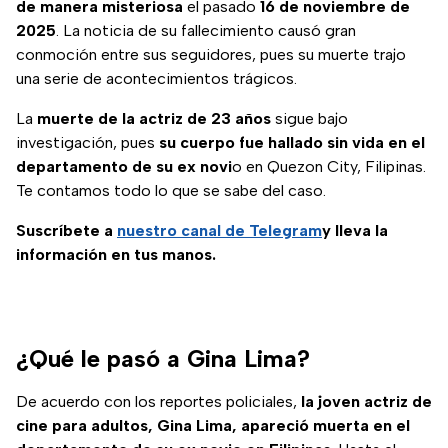
de manera misteriosa
el pasado
16 de noviembre de
2025
. La noticia de su fallecimiento causó gran
conmoción entre sus seguidores, pues su muerte trajo
una serie de acontecimientos trágicos.
La
muerte de la actriz de 23 años
sigue bajo
investigación, pues
su cuerpo fue hallado sin vida en el
departamento de su ex novi
o en Quezon City, Filipinas.
Te contamos todo lo que se sabe del caso.
Suscríbete a
nuestro canal de Telegram
y lleva la
información en tus manos.
¿Qué le pasó a Gina Lima?
De acuerdo con los reportes policiales,
la joven actriz de
cine para adultos, Gina Lima, apareció muerta en el