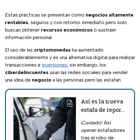
Estas prácticas se presentan como
negocios altamente
rentables
, seguros y con retorno inmediato pero solo
buscan obtener
recursos económicos
o sustraer
información personal.
El uso de las
criptomonedas
ha aumentado
considerablemente y es una alternativa digital para realizar
transacciones e
inversiones
; sin embargo, los
ciberdelincuentes
usan las redes sociales para vender
una idea de
negocio
a las personas pero las estafan.
Así es la nueva
estafa de reporte
de vehículo
¡Cuidado! Así
robado en CDMX
operan estafadores
tras el robo de