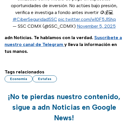
oportunidades de inversión. No actúes bajo presión,
verifica e investiga a fondo antes invertir 🪙💰💻
#CiberSeguridadSSC
pic.twitter.com/w10F5J1Shq
— SSC CDMX (@SSC_CDMX)
November 5, 2025
adn Noticias. Te hablamos con la verdad.
Suscríbete a
nuestro canal de Telegram
y lleva la información en
tus manos.
Tags relacionados
Economía
Estafas
¡No te pierdas nuestro contenido,
sigue a adn Noticias en Google
News!