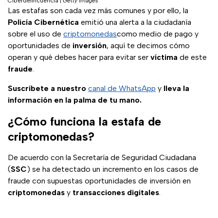
Ciberdelincuencia
|
Getty Images
Las estafas son cada vez más comunes y por ello, la
Policía Cibernética
emitió una alerta a la ciudadanía
sobre el uso de
criptomonedas
como medio de pago y
oportunidades de
inversión
, aquí te decimos cómo
operan y qué debes hacer para evitar ser
víctima
de este
fraude
.
Suscríbete a nuestro
canal de WhatsApp
y
lleva la
información en la palma de tu mano.
¿Cómo funciona la estafa de
criptomonedas?
De acuerdo con la Secretaría de Seguridad Ciudadana
(
SSC
) se ha detectado un incremento en los casos de
fraude con supuestas oportunidades de inversión en
criptomonedas
y
transacciones digitales
.