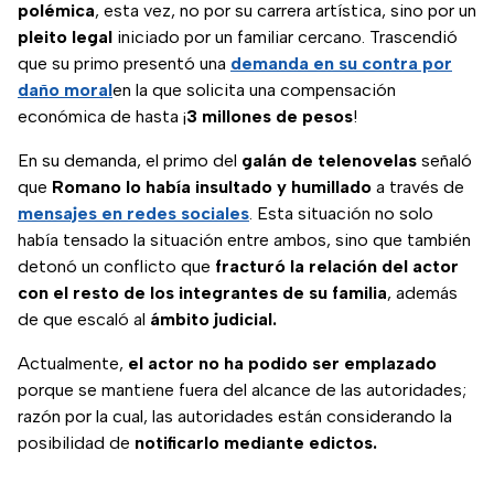
polémica
, esta vez, no por su carrera artística, sino por un
pleito legal
iniciado por un familiar cercano. Trascendió
que su primo presentó una
demanda en su contra por
daño moral
en la que solicita una compensación
económica de hasta ¡
3 millones de pesos
!
En su demanda, el primo del
galán de telenovelas
señaló
que
Romano lo había insultado y humillado
a través de
mensajes en redes sociales
. Esta situación no solo
había tensado la situación entre ambos, sino que también
detonó un conflicto que
fracturó la relación del actor
con el resto de los integrantes de su familia
, además
de que escaló al
ámbito judicial.
Actualmente,
el actor no ha podido ser emplazado
porque se mantiene fuera del alcance de las autoridades;
razón por la cual, las autoridades están considerando la
posibilidad de
notificarlo mediante edictos.