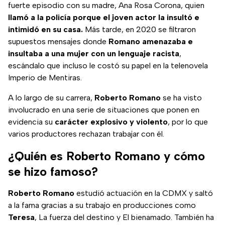
fuerte episodio con su madre, Ana Rosa Corona, quien
llamó a la policía porque el joven actor la insultó e
intimidó en su casa.
Más tarde, en 2020 se filtraron
supuestos mensajes donde
Romano amenazaba e
insultaba a una mujer con un lenguaje racista
,
escándalo que incluso le costó su papel en la telenovela
Imperio de Mentiras.
A lo largo de su carrera,
Roberto Romano
se ha visto
involucrado en una serie de situaciones que ponen en
evidencia su
carácter explosivo y violento
, por lo que
varios productores rechazan trabajar con él.
¿Quién es Roberto Romano y cómo
se hizo famoso?
Roberto Romano
estudió actuación en la CDMX y saltó
a la fama gracias a su trabajo en producciones como
Teresa
, La fuerza del destino y El bienamado. También ha