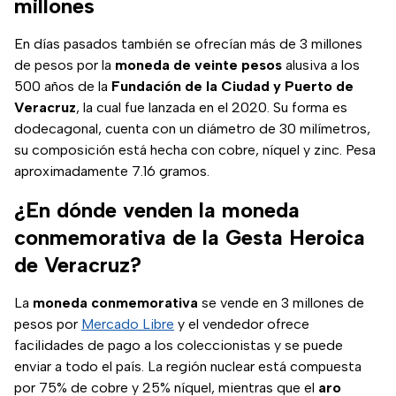
millones
En días pasados también se ofrecían más de 3 millones
de pesos por la
moneda de veinte pesos
alusiva a los
500 años de la
Fundación de la Ciudad y Puerto de
Veracruz
, la cual fue lanzada en el 2020. Su forma es
dodecagonal, cuenta con un diámetro de 30 milímetros,
su composición está hecha con cobre, níquel y zinc. Pesa
aproximadamente 7.16 gramos.
¿En dónde venden la moneda
conmemorativa de la Gesta Heroica
de Veracruz?
La
moneda conmemorativa
se vende en 3 millones de
pesos por
Mercado Libre
y el vendedor ofrece
facilidades de pago a los coleccionistas y se puede
enviar a todo el país. La región nuclear está compuesta
por 75% de cobre y 25% níquel, mientras que el
aro