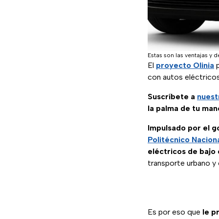
Estas son las ventajas y d
El
proyecto Olinia
p
con autos eléctrico
Suscríbete a
nuest
la palma de tu man
Impulsado por el g
Politécnico Nacion
eléctricos de bajo
transporte urbano y 
Es por eso que
le 