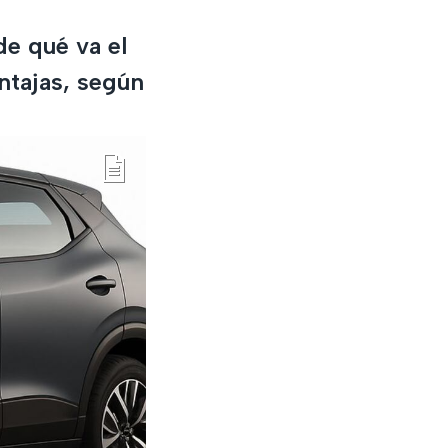
de qué va el
ntajas, según