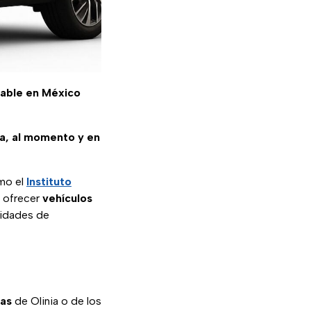
table en México
sa, al momento y en
omo el
Instituto
 ofrecer
vehículos
esidades de
jas
de Olinia o de los