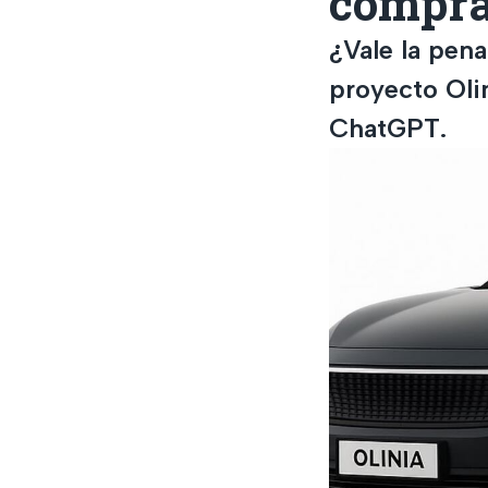
comprar
¿Vale la pena
proyecto Oli
ChatGPT.