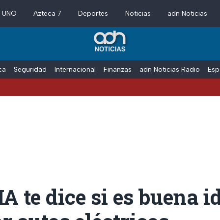
a UNO
Azteca 7
Deportes
Noticias
adn Noticias
ica
Seguridad
Internacional
Finanzas
adn Noticias Radio
Esp
 IA te dice si es buena i