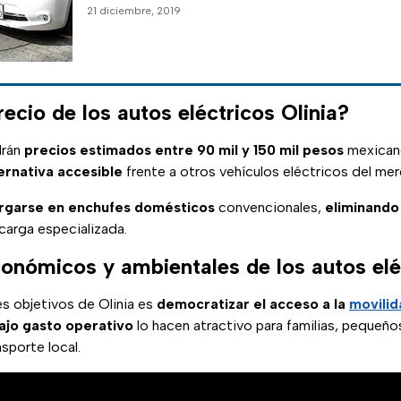
21 diciembre, 2019
recio de los autos eléctricos Olinia?
drán
precios estimados entre 90 mil y 150 mil pesos
mexicano
ernativa accesible
frente a otros vehículos eléctricos del me
rgarse en enchufes domésticos
convencionales,
eliminando
carga especializada.
conómicos y ambientales de los autos elé
es objetivos de Olinia es
democratizar el acceso a la
movilid
ajo gasto operativo
lo hacen atractivo para familias, pequeño
sporte local.