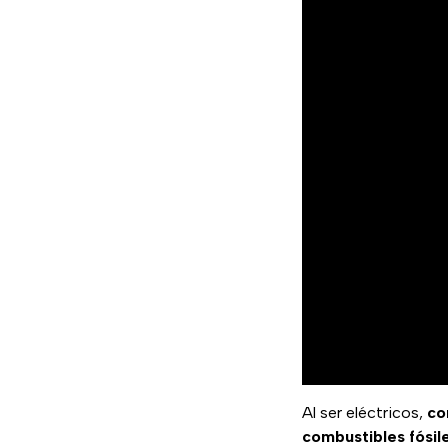
Al ser eléctricos,
co
combustibles fósil