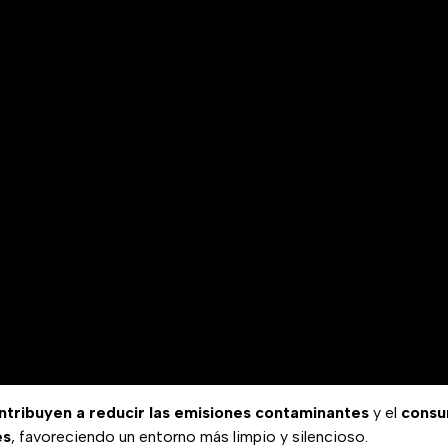
ntribuyen a reducir las emisiones contaminantes
y el
consu
es
, favoreciendo un entorno más limpio y silencioso.