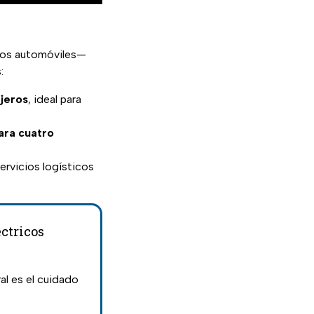
los automóviles—
:
jeros
, ideal para
ara cuatro
ervicios logísticos
éctricos
ral es el cuidado