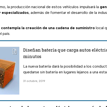
no, la producción nacional de estos vehículos impulsará la
gen
 especializados
, además de fomentar el desarrollo de la indu
n
contempla la creación de una cadena de suministro
local q
l país.
Diseñan batería que carga autos eléctri
minutos
La nueva batería dará la posibilidad a los conduc
quedarse sin batería en lugares lejanos a una est
31 octubre, 2019