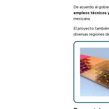
De acuerdo al gobier
empleos técnicos y
mexicana.
El proyecto tambié
diversas regiones de