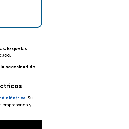
s, lo que los
rcado.
 la necesidad de
ctricos
ad eléctrica
. Su
s empresarios y