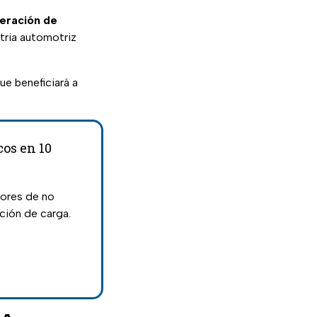
eración de
stria automotriz
ue beneficiará a
cos en 10
tores de no
ación de carga.