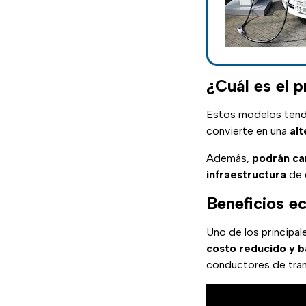
¿Cuál es el p
Estos modelos ten
convierte en una
alt
Además,
podrán ca
infraestructura
de 
Beneficios e
Uno de los principal
costo reducido y b
conductores de tran