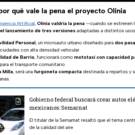
or qué vale la pena el proyecto Olinia
ligencia Artificial
,
Olinia valdría la pena
—cuando se estrenen 
l lanzamiento de tres versiones
adaptadas a distintos usos
ilidad Personal
, un microauto urbano diseñado para
dos pasa
 ciudades con alta densidad vehicular.
lidad de Barrio
, funcionará como
mototaxi con capacidad p
para el transporte comunitario.
 Milla
, será una
furgoneta compacta
destinada a repartos y s
anas.
Gobierno federal buscará crear autos el
mexicanos: Semarnat
El titular de la Semarnat resaltó que el tema cent
de la calidad del aire