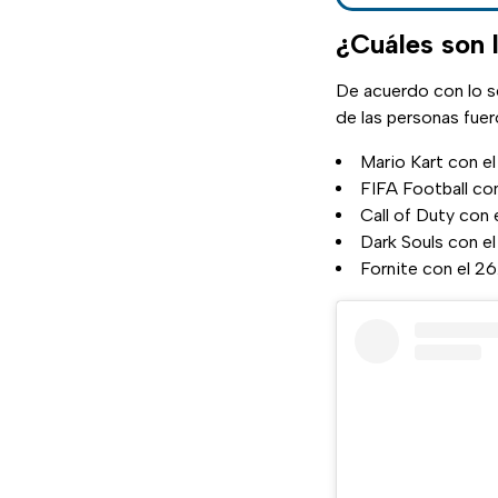
¿Cuáles son 
De acuerdo con lo s
de las personas fuer
Mario Kart con el
FIFA Football con
Call of Duty con
Dark Souls con el
Fornite con el 2