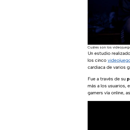
Cuáles son los videojueg
Un estudio realizado
los cinco
videojueg
cardiaca de varios 
Fue a través de su
p
más a los usuarios, 
gamers vía online, a