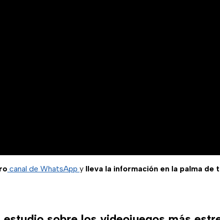
ro
canal de WhatsApp
y
lleva la información en la palma de 
 estudio sobre los videojuegos más estr