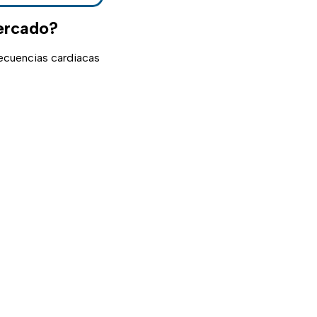
mercado?
recuencias cardiacas