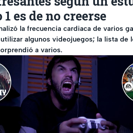
resantes según un estu
1 es de no creerse
alizó la frecuencia cardiaca de varios g
ilizar algunos videojuegos; la lista de 
orprendió a varios.