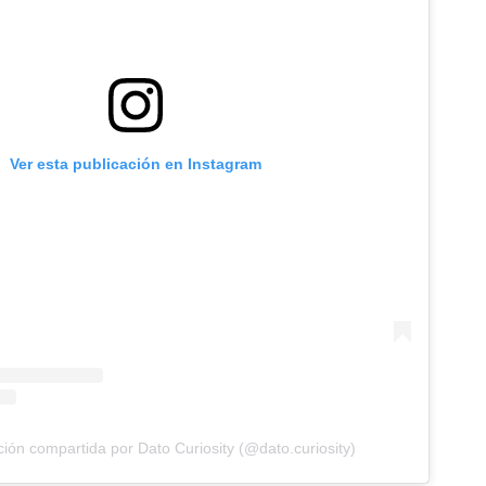
Ver esta publicación en Instagram
ión compartida por Dato Curiosity (@dato.curiosity)