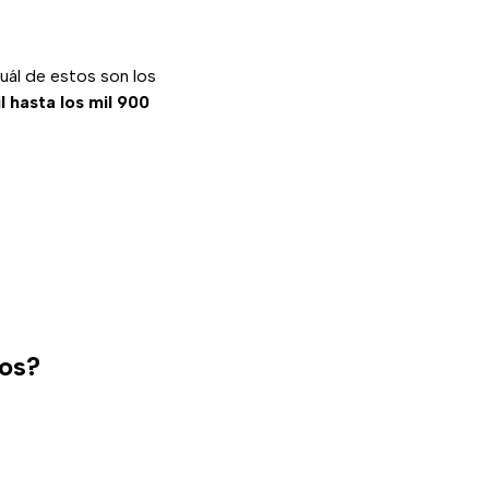
ál de estos son los
l hasta los mil 900
gos?