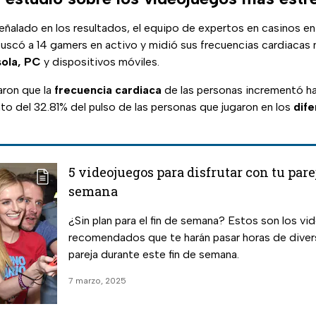
ñalado en los resultados, el equipo de expertos en casinos en
uscó a 14 gamers en activo y midió sus frecuencias cardiacas 
ola, PC
y dispositivos móviles.
aron que la
frecuencia
cardiaca
de las personas incrementó h
o del 32.81% del pulso de las personas que jugaron en los
dif
5 videojuegos para disfrutar con tu parej
semana
¿Sin plan para el fin de semana? Estos son los v
recomendados que te harán pasar horas de diver
pareja durante este fin de semana.
7 marzo, 2025