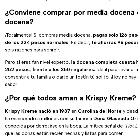
¿Conviene comprar por media docena 
docena?
¡Totalmente! Si compras media docena,
pagas solo 126 pes
de los 224 pesos normales.
Es decir,
te ahorras 98 peso
seis razones para sonreír.
Pero si eres fan nivel experto,
la docena completa cuesta 
252 pesos, frente a los 350 regulares.
Ideal para llevar a la
consentir a tu familia o darte un festín tú solito. ¡Hoy no hay 
sabor!
¿Por qué todos aman a Krispy Kreme?
Krispy Kreme nació en 1937
en
Carolina del Norte
y desd
ha enamorado a millones con su famosa
Dona Glaseada Orig
conocida por derretirse en la boca. La mítica señal de
“Hot L
que las donas están recién hechas y listas para comer.