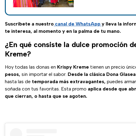
CDMX. ¡Prepárate para el g
Suscríbete a nuestro
canal de WhatsApp
y lleva la info
te interesa, al momento y en la palma de tu mano.
¿En qué consiste la dulce promoción d
Kreme?
Hoy todas las donas en
Krispy Kreme
tienen un precio úni
pesos,
sin importar el sabor.
Desde la clásica Dona Glasea
hasta las de
temporada más extravagantes,
puedes armar 
soñada con tus favoritas. Esta promo
aplica desde que ab
que cierran, o hasta que se agoten.