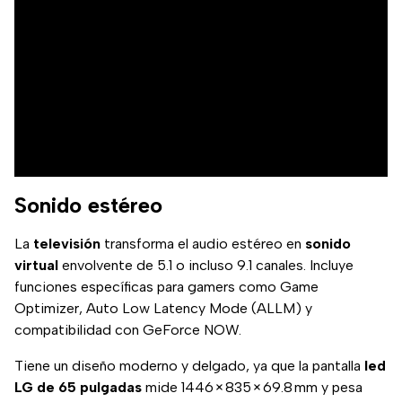
Sonido estéreo
La
televisión
transforma el audio estéreo en
sonido
virtual
envolvente de 5.1 o incluso 9.1 canales. Incluye
funciones específicas para gamers como Game
Optimizer, Auto Low Latency Mode (ALLM) y
compatibilidad con GeForce NOW.
Tiene un diseño moderno y delgado, ya que la pantalla
led
LG de 65 pulgadas
mide 1446 × 835 × 69.8 mm y pesa