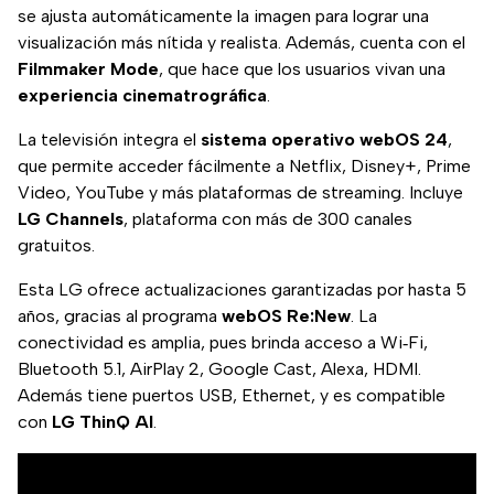
se ajusta automáticamente la imagen para lograr una
visualización más nítida y realista. Además, cuenta con el
Filmmaker Mode
, que hace que los usuarios vivan una
experiencia cinematrográfica
.
La televisión integra el
sistema operativo webOS 24
,
que permite acceder fácilmente a Netflix, Disney+, Prime
Video, YouTube y más plataformas de streaming. Incluye
LG Channels
, plataforma con más de 300 canales
gratuitos.
Esta LG ofrece actualizaciones garantizadas por hasta 5
años, gracias al programa
webOS Re:New
. La
conectividad es amplia, pues brinda acceso a Wi‑Fi,
Bluetooth 5.1, AirPlay 2, Google Cast, Alexa, HDMI.
Además tiene puertos USB, Ethernet, y es compatible
con
LG ThinQ AI
.