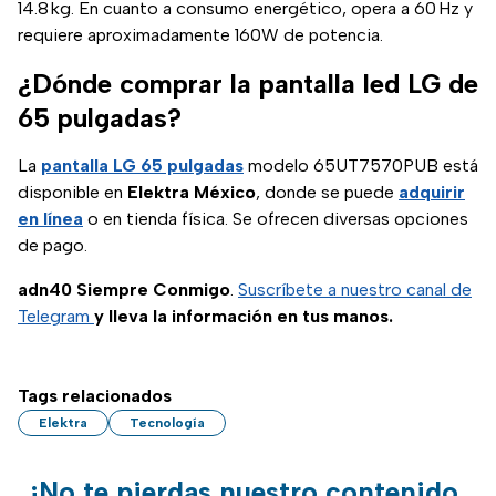
14.8 kg. En cuanto a consumo energético, opera a 60 Hz y
requiere aproximadamente 160W de potencia.
¿Dónde comprar la pantalla led LG de
65 pulgadas?
La
pantalla LG 65 pulgadas
modelo 65UT7570PUB está
disponible en
Elektra México
, donde se puede
adquirir
en línea
o en tienda física. Se ofrecen diversas opciones
de pago.
adn40 Siempre Conmigo
.
Suscríbete a nuestro canal de
Telegram
y lleva la información en tus manos.
Tags relacionados
Elektra
Tecnología
¡No te pierdas nuestro contenido,