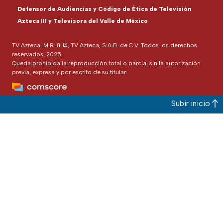
Defensor de Audiencias y Código de Ética de Televisión
Azteca III y Televisora del Valle de México
TV Azteca, M.R. & ©, TV Azteca, S.A.B. de C.V. Todos los derechos
reservados, 2025.
Queda prohibida la reproducción total o parcial sin la autorización
previa, expresa y por escrito de su titular.
Subir inicio