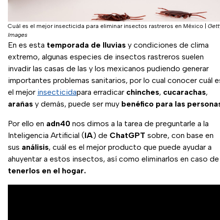
Cuál es el mejor insecticida para eliminar insectos rastreros en México
|
Gett
Images
En es esta
temporada de lluvias
y condiciones de clima
extremo, algunas especies de insectos rastreros suelen
invadir las casas de las y los mexicanos pudiendo generar
importantes problemas sanitarios, por lo cual conocer cuál e
el mejor
insecticida
para erradicar
chinches
,
cucarachas
,
arañas
y demás, puede ser muy
benéfico para las persona
Por ello en
adn40
nos dimos a la tarea de preguntarle a la
Inteligencia Artificial (
IA
) de
ChatGPT
sobre, con base en
sus
análisis
, cuál es el mejor producto que puede ayudar a
ahuyentar a estos insectos, así como eliminarlos en caso de
tenerlos en el hogar.