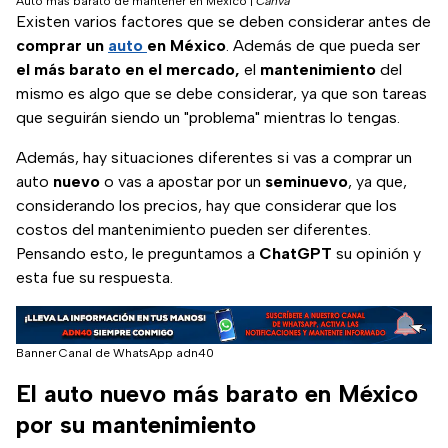
Auto más barato de mantener en México
|
Canva
Existen varios factores que se deben considerar antes de
comprar un
auto
en
México
. Además de que pueda ser
el más barato en el mercado,
el
mantenimiento
del
mismo es algo que se debe considerar, ya que son tareas
que seguirán siendo un "problema" mientras lo tengas.
Además, hay situaciones diferentes si vas a comprar un
auto
nuevo
o vas a apostar por un
seminuevo
, ya que,
considerando los precios, hay que considerar que los
costos del mantenimiento pueden ser diferentes.
Pensando esto, le preguntamos a
ChatGPT
su opinión y
esta fue su respuesta.
Banner Canal de WhatsApp adn40
El auto nuevo más barato en México
por su mantenimiento