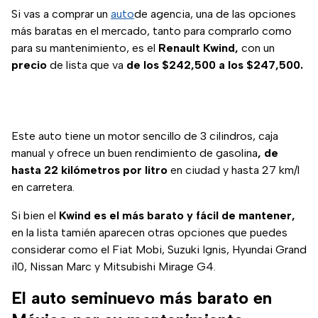
Si vas a comprar un
auto
de agencia, una de las opciones
más baratas en el mercado, tanto para comprarlo como
para su mantenimiento, es el
Renault Kwind,
con un
precio
de lista que va
de los $242,500 a los $247,500.
Este auto tiene un motor sencillo de 3 cilindros, caja
manual y ofrece un buen rendimiento de gasolina
, de
hasta 22 kilómetros por litro
en ciudad y hasta 27 km/l
en carretera.
Si bien el
Kwind es el más barato y fácil de mantener,
en la lista tamién aparecen otras opciones que puedes
considerar como el Fiat Mobi, Suzuki Ignis, Hyundai Grand
i10, Nissan Marc y Mitsubishi Mirage G4.
El auto seminuevo más barato en