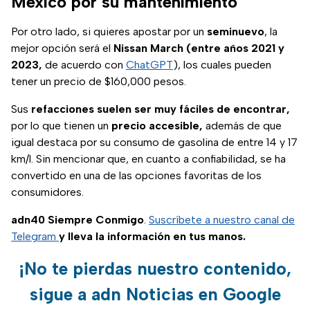
México por su mantenimiento
Por otro lado, si quieres apostar por un
seminuevo
, la
mejor opción será el
Nissan March (entre años 2021 y
2023,
de acuerdo con
ChatGPT
), los cuales pueden
tener un precio de $160,000 pesos.
Sus
refacciones suelen ser muy fáciles de encontrar,
por lo que tienen un
precio accesible,
además de que
igual destaca por su consumo de gasolina de entre 14 y 17
km/l. Sin mencionar que, en cuanto a confiabilidad, se ha
convertido en una de las opciones favoritas de los
consumidores.
adn40 Siempre Conmigo
.
Suscríbete a nuestro canal de
Telegram
y lleva la información en tus manos.
¡No te pierdas nuestro contenido,
sigue a adn Noticias en Google