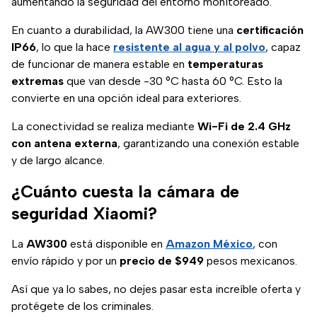
aumentando la seguridad del entorno monitoreado.
En cuanto a durabilidad, la AW300 tiene una
certificación
IP66
, lo que la hace
resistente al agua y al polvo
, capaz
de funcionar de manera estable en
temperaturas
extremas
que van desde -30 °C hasta 60 °C. Esto la
convierte en una opción ideal para exteriores.
La conectividad se realiza mediante
Wi-Fi de 2.4 GHz
con antena externa
, garantizando una conexión estable
y de largo alcance.
¿Cuánto cuesta la cámara de
seguridad Xiaomi?
La
AW300
está disponible en
Amazon México
, con
envío rápido y por un
precio de $949
pesos mexicanos.
Así que ya lo sabes, no dejes pasar esta increíble oferta y
protégete de los criminales.