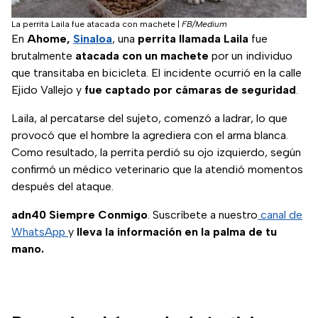
La perrita Laila fue atacada con machete
|
FB/Medium
En
Ahome,
Sinaloa
, una
perrita llamada Laila
fue
brutalmente
atacada con un machete
por un individuo
que transitaba en bicicleta. El incidente ocurrió en la calle
Ejido Vallejo y
fue captado por cámaras de seguridad
.
Laila, al percatarse del sujeto, comenzó a ladrar, lo que
provocó que el hombre la agrediera con el arma blanca.
Como resultado, la perrita perdió su ojo izquierdo, según
confirmó un médico veterinario que la atendió momentos
después del ataque.
adn40 Siempre Conmigo
. Suscríbete a nuestro
canal de
WhatsApp
y
lleva la información en la palma de tu
mano.