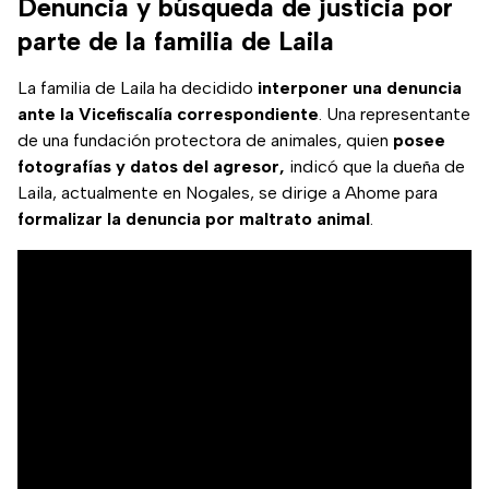
Denuncia y búsqueda de justicia por
parte de la familia de Laila
La familia de Laila ha decidido
interponer una denuncia
ante la Vicefiscalía correspondiente
. Una representante
de una fundación protectora de animales, quien
posee
fotografías y datos del agresor,
indicó que la dueña de
Laila, actualmente en Nogales, se dirige a Ahome para
formalizar la denuncia por maltrato animal
.