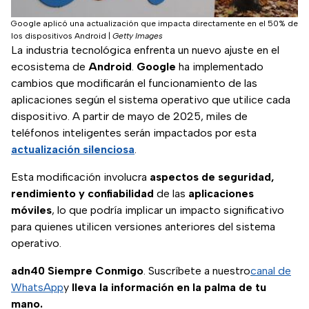
Google aplicó una actualización que impacta directamente en el 50% de
los dispositivos Android
|
Getty Images
La industria tecnológica enfrenta un nuevo ajuste en el
ecosistema de
Android
.
Google
ha implementado
cambios que modificarán el funcionamiento de las
aplicaciones según el sistema operativo que utilice cada
dispositivo. A partir de mayo de 2025, miles de
teléfonos inteligentes serán impactados por esta
actualización silenciosa
.
Esta modificación involucra
aspectos de seguridad,
rendimiento y confiabilidad
de las
aplicaciones
móviles
, lo que podría implicar un impacto significativo
para quienes utilicen versiones anteriores del sistema
operativo.
adn40 Siempre Conmigo
. Suscríbete a nuestro
canal de
WhatsApp
y
lleva la información en la palma de tu
mano.