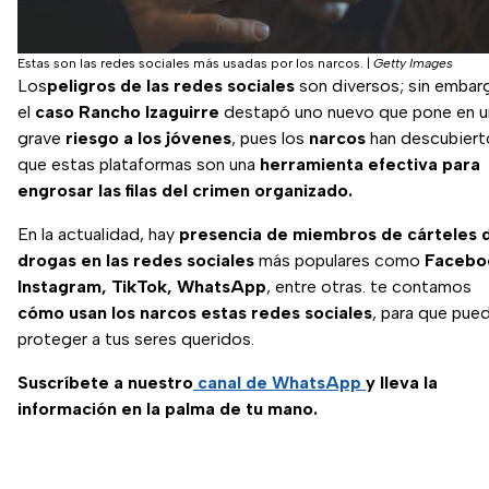
Estas son las redes sociales más usadas por los narcos.
|
Getty Images
Los
peligros de las redes sociales
son diversos; sin embar
el
caso Rancho Izaguirre
destapó uno nuevo que pone en u
grave
riesgo a los jóvenes
, pues los
narcos
han descubiert
que estas plataformas son una
herramienta efectiva para
engrosar las filas del crimen organizado.
En la actualidad, hay
presencia de miembros de cárteles 
drogas en las redes sociales
más populares como
Facebo
Instagram, TikTok, WhatsApp
, entre otras. te contamos
cómo usan los narcos estas redes sociales
, para que pue
proteger a tus seres queridos.
Suscríbete a nuestro
canal de WhatsApp
y lleva la
información en la palma de tu mano.