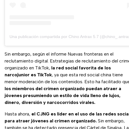
Una publicación compartida por Chino Antrax 5.7 (@chino_.antra
Sin embargo, según el informe Nuevas fronteras en el
reclutamiento digital. Estrategias de reclutamiento del crim
organizado en TikTok,
la red social favorita de los
narcojunior es TikTok
, ya que esta red social china tiene
menor moderación de los contenidos. Esto ha facilitado qu
los miembros del crimen organizado puedan atraer a
jóvenes presumiendo un estilo de vida lleno de lujos,
dinero, diversión y narcocorridos virales.
Hasta ahora,
el CJNG es líder en el uso de las redes socia
para atraer jóvenes al crimen organizado.
Sin embargo,
también se ha detectado presencia del Cártel de Sinaloa, La