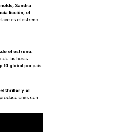
nolds, Sandra
ncia ficción, el
clave es el estreno
sde el estreno.
ndo las horas
p 10 global
por país.
 el
thriller y el
 producciones con