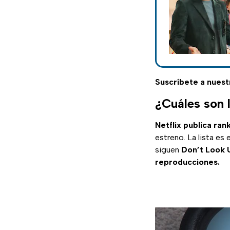
Suscríbete a nuest
¿Cuáles son l
Netflix publica rank
estreno. La lista e
siguen
Don’t Look 
reproducciones.