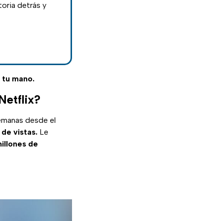
toria detrás y
e tu mano.
Netflix?
semanas desde el
de vistas.
Le
illones de