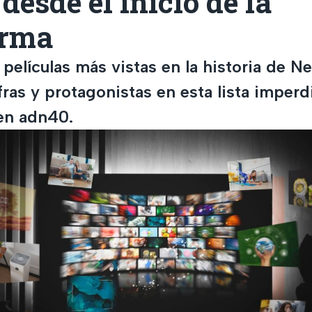
 desde el inicio de la
orma
 películas más vistas en la historia de Ne
cifras y protagonistas en esta lista imper
en adn40.