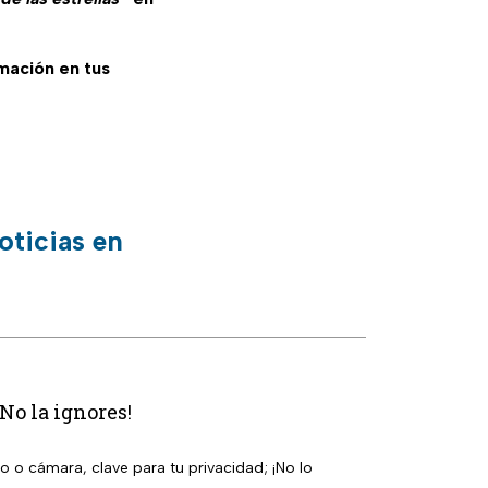
rmación en tus
oticias en
No la ignores!
o o cámara, clave para tu privacidad; ¡No lo