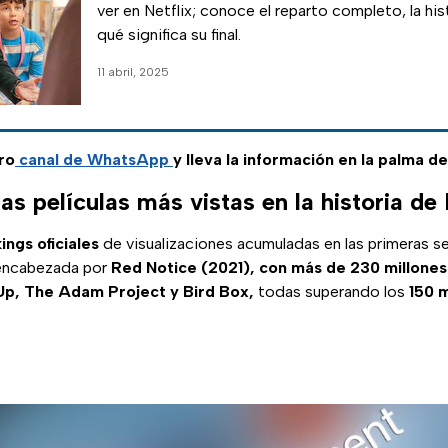
ver en Netflix; conoce el reparto completo, la his
qué significa su final.
11 abril, 2025
ro
canal de WhatsApp
y lleva la información en la palma d
as películas más vistas en la historia de 
ings oficiales
de visualizaciones acumuladas en las primeras 
s encabezada por
Red Notice (2021), con más de 230 millones 
Up, The Adam Project y Bird Box,
todas superando los
150 m