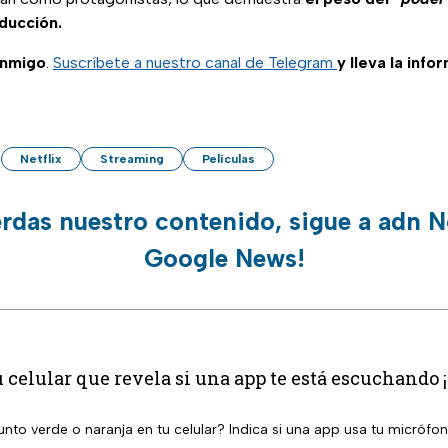
oducción.
onmigo
.
Suscríbete a nuestro canal de Telegram
y lleva la info
Netflix
Streaming
Películas
erdas nuestro contenido, sigue a adn N
Google News!
u celular que revela si una app te está escuchando ¡
to verde o naranja en tu celular? Indica si una app usa tu micrófon