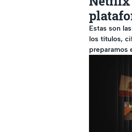
Netflix
plataf
Estas son las
los títulos, 
preparamos 