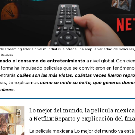
 de streaming líder a nivel mundial que ofrece una amplia variedad de películas
y Images
mado el consumo de entretenimiento
a nivel global. Con cie
taforma ha impulsado películas que se convirtieron en fenómeno
ntrarás
cuáles son las más vistas, cuántas veces fueron repr
s, te explicamos
cómo se mide su éxito, qué géneros domi
ulares.
Lo mejor del mundo, la película mexica
a Netflix: Reparto y explicación del fina
La película mexicana Lo mejor del mundo ya está 