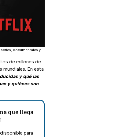
, series, documentales y
ntos de millones de
s mundiales. En esta
oducidas y qué las
nan y quiénes son
na que llega
l
disponible para