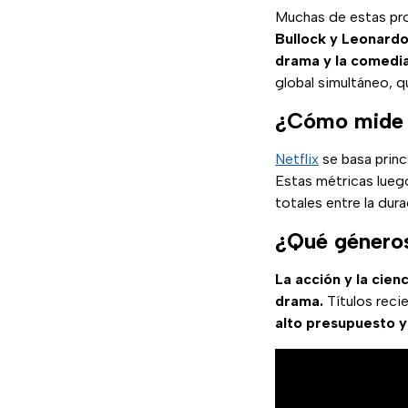
Muchas de estas pr
Bullock y Leonardo
drama y la comedia
global simultáneo, q
¿Cómo mide Ne
Netflix
se basa princ
Estas métricas lue
totales entre la dur
¿Qué géneros
La acción y la cienc
drama.
Títulos rec
alto presupuesto y