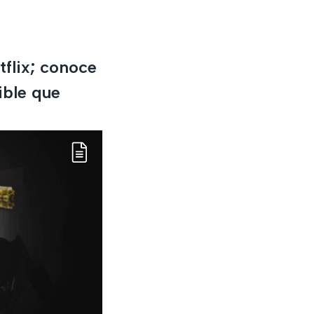
tflix; conoce
dible que