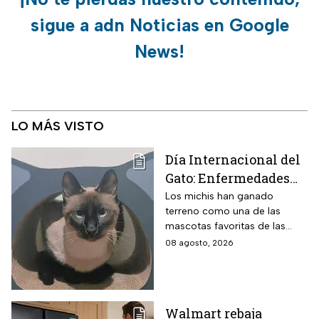
sigue a adn Noticias en Google
News!
LO MÁS VISTO
Día Internacional del
Gato: Enfermedades
más comunes y cómo
Los michis han ganado
terreno como una de las
cuidar a estos felinos
mascotas favoritas de las
familias mexicanas y hoy 8 de
08 agosto, 2026
agosto es el Día Internacional
del gato.
Walmart rebaja