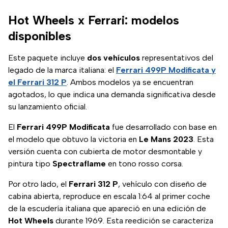
Hot Wheels x Ferrari: modelos
disponibles
Este paquete incluye
dos vehículos
representativos del
legado de la marca italiana: el
Ferrari 499P Modificata y
el Ferrari 312 P
. Ambos modelos ya se encuentran
agotados, lo que indica una demanda significativa desde
su lanzamiento oficial.
El
Ferrari 499P Modificata
fue desarrollado con base en
el modelo que obtuvo la victoria en
Le Mans 2023
. Esta
versión cuenta con cubierta de motor desmontable y
pintura tipo
Spectraflame
en tono rosso corsa.
Por otro lado, el
Ferrari 312 P
, vehículo con diseño de
cabina abierta, reproduce en escala 1:64 al primer coche
de la escudería italiana que apareció en una edición de
Hot Wheels
durante 1969. Esta reedición se caracteriza