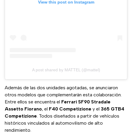
View this post on Instagram
A post shared by MATTEL (@mattel)
Además de las dos unidades agotadas, se anunciaron
otros modelos que complementarán esta colaboración.
Entre ellos se encuentra el
Ferrari SF90 Stradale
Assetto Fiorano
, el
F40 Competizione
y el
365 GTB4
Competizione
. Todos diseñados a partir de vehículos
históricos vinculados al automovilismo de alto
rendimiento.