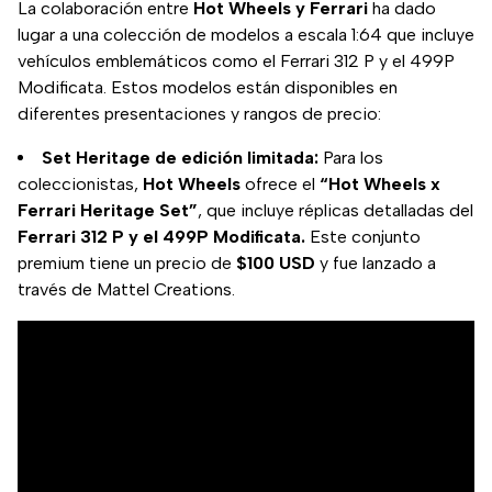
La colaboración entre
Hot Wheels y Ferrari
ha dado
lugar a una colección de modelos a escala 1:64 que incluye
vehículos emblemáticos como el Ferrari 312 P y el 499P
Modificata. Estos modelos están disponibles en
diferentes presentaciones y rangos de precio:
Set Heritage de edición limitada:
Para los
coleccionistas,
Hot Wheels
ofrece el
“Hot Wheels x
Ferrari Heritage Set”
, que incluye réplicas detalladas del
Ferrari 312 P y el 499P Modificata.
Este conjunto
premium tiene un precio de
$100 USD
y fue lanzado a
través de Mattel Creations.