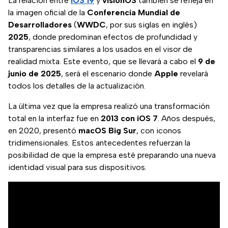
La relación entre
iOS 19
y
visionOS
también se refleja en
la imagen oficial de la
Conferencia Mundial de
Desarrolladores
(
WWDC
, por sus siglas en inglés)
2025
, donde predominan efectos de profundidad y
transparencias similares a los usados en el visor de
realidad mixta. Este evento, que se llevará a cabo el
9 de
junio de 2025
, será el escenario donde
Apple
revelará
todos los detalles de la actualización.
La última vez que la empresa realizó una transformación
total en la interfaz fue en
2013 con iOS 7
. Años después,
en 2020, presentó
macOS Big Sur
, con iconos
tridimensionales. Estos antecedentes refuerzan la
posibilidad de que la empresa esté preparando una nueva
identidad visual para sus dispositivos.