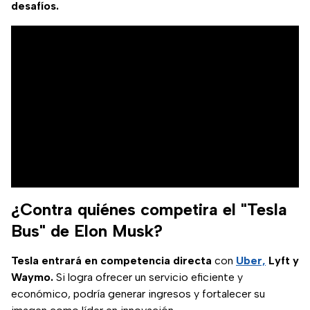
desafíos.
¿Contra quiénes competira el "Tesla
Bus" de Elon Musk?
Tesla entrará en competencia directa
con
Uber,
Lyft y
Waymo.
Si logra ofrecer un servicio eficiente y
económico, podría generar ingresos y fortalecer su