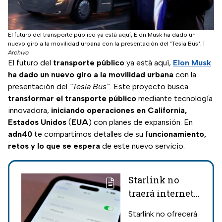
El futuro del transporte público ya está aquí, Elon Musk ha dado un
nuevo giro a la movilidad urbana con la presentación del "Tesla Bus".
|
Archivo
El futuro del
transporte público
ya está aquí,
Elon Musk
ha dado un nuevo giro a la movilidad urbana
con la
presentación del
“Tesla Bus”.
Este proyecto busca
transformar el transporte público
mediante tecnología
innovadora,
iniciando operaciones en California,
Estados Unidos
(
EUA
) con planes de expansión. En
adn40
te compartimos detalles de su f
uncionamiento,
retos y lo que se espera
de este nuevo servicio.
Starlink no
traerá internet
satelital gratis a
Starlink no ofrecerá
celulares en