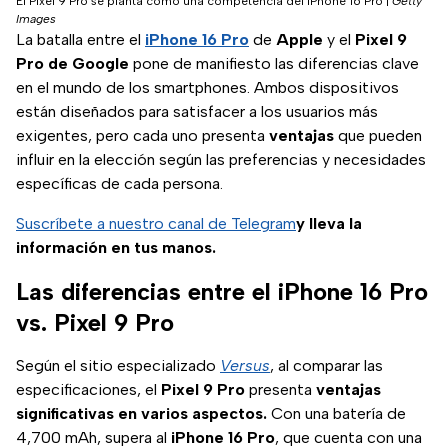
El Pixel 9 Pro se planta como una competencia del iPhone 16 Pro
|
Getty
Images
La batalla entre el
iPhone 16 Pro
de
Apple
y el
Pixel 9
Pro de Google
pone de manifiesto las diferencias clave
en el mundo de los smartphones. Ambos dispositivos
están diseñados para satisfacer a los usuarios más
exigentes, pero cada uno presenta
ventajas
que pueden
influir en la elección según las preferencias y necesidades
específicas de cada persona.
Suscríbete a nuestro canal de Telegram
y lleva la
información en tus manos.
Las diferencias entre el iPhone 16 Pro
vs. Pixel 9 Pro
Según el sitio especializado
Versus
, al comparar las
especificaciones, el
Pixel 9 Pro
presenta
ventajas
significativas en varios aspectos.
Con una batería de
4,700 mAh, supera al
iPhone 16 Pro
, que cuenta con una