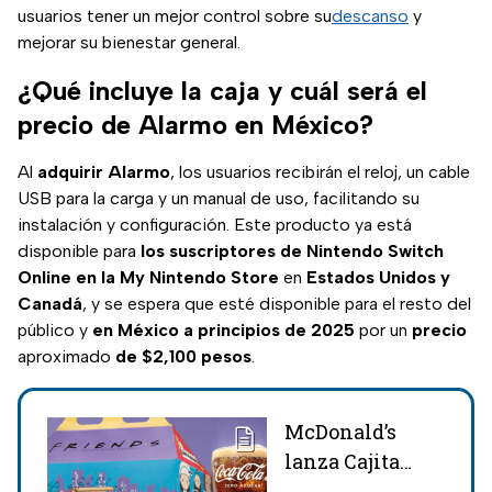
usuarios tener un mejor control sobre su
descanso
y
mejorar su bienestar general.
¿Qué incluye la caja y cuál será el
precio de Alarmo en México?
Al
adquirir Alarmo
, los usuarios recibirán el reloj, un cable
USB para la carga y un manual de uso, facilitando su
instalación y configuración. Este producto ya está
disponible para
los suscriptores de Nintendo Switch
Online en la My Nintendo Store
en
Estados Unidos y
Canadá
, y se espera que esté disponible para el resto del
público y
en México a principios de 2025
por un
precio
aproximado
de $2,100 pesos
.
McDonald’s
lanza Cajita
Feliz de Friends: