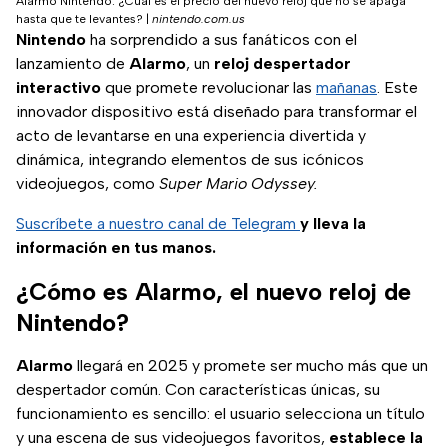
Alarmo Nintendo: ¿Cuál es el precio del nuevo reloj que no se apaga
hasta que te levantes?
|
nintendo.com.us
Nintendo
ha sorprendido a sus fanáticos con el
lanzamiento de
Alarmo
, un
reloj despertador
interactivo
que promete revolucionar las
mañanas
. Este
innovador dispositivo está diseñado para transformar el
acto de levantarse en una experiencia divertida y
dinámica, integrando elementos de sus icónicos
videojuegos, como
Super Mario Odyssey.
Suscríbete a nuestro canal de Telegram
y lleva la
información en tus manos.
¿Cómo es Alarmo, el nuevo reloj de
Nintendo?
Alarmo
llegará en 2025 y promete ser mucho más que un
despertador común. Con características únicas, su
funcionamiento es sencillo: el usuario selecciona un título
y una escena de sus videojuegos favoritos,
establece la