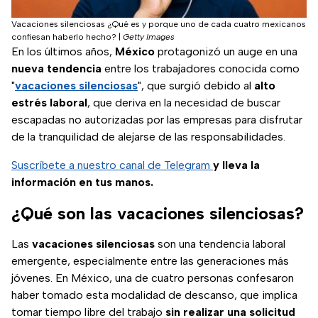
Vacaciones silenciosas ¿Qué es y porque uno de cada cuatro mexicanos
confiesan haberlo hecho?
|
Getty Images
En los últimos años,
México
protagonizó un auge en una
nueva tendencia
entre los trabajadores conocida como
"
vacaciones silenciosas
", que surgió debido al
alto
estrés laboral
, que deriva en la necesidad de buscar
escapadas no autorizadas por las empresas para disfrutar
de la tranquilidad de alejarse de las responsabilidades.
Suscríbete a nuestro canal de Telegram
y lleva la
información en tus manos.
¿Qué son las vacaciones silenciosas?
Las
vacaciones silenciosas
son una tendencia laboral
emergente, especialmente entre las generaciones más
jóvenes. En México, una de cuatro personas confesaron
haber tomado esta modalidad de descanso, que implica
tomar tiempo libre del trabajo
sin realizar una solicitud