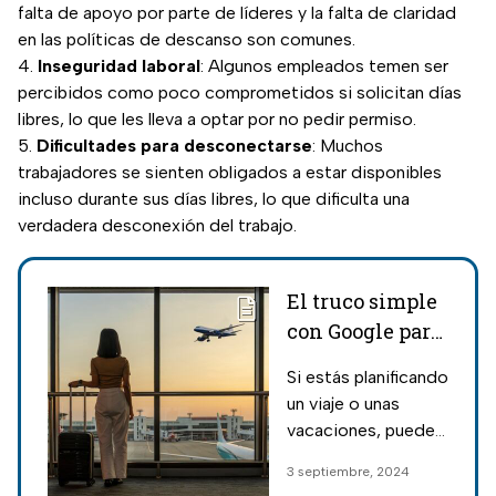
falta de apoyo por parte de líderes y la falta de claridad
en las políticas de descanso son comunes.
Inseguridad laboral
: Algunos empleados temen ser
percibidos como poco comprometidos si solicitan días
libres, lo que les lleva a optar por no pedir permiso.
Dificultades para desconectarse
: Muchos
trabajadores se sienten obligados a estar disponibles
incluso durante sus días libres, lo que dificulta una
verdadera desconexión del trabajo.
El truco simple
con Google para
encontrar los
Si estás planificando
vuelos más
un viaje o unas
baratos
vacaciones, puedes
utilizar un truco de
3 septiembre, 2024
Google para