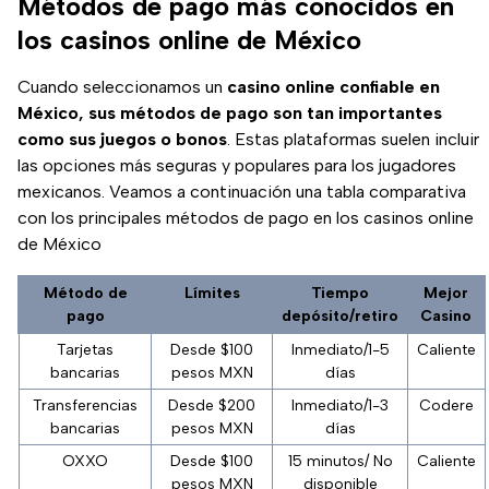
Métodos de pago más conocidos en
los casinos online de México
Cuando seleccionamos un
casino online confiable en
México, sus métodos de pago son tan importantes
como sus juegos o bonos
. Estas plataformas suelen incluir
las opciones más seguras y populares para los jugadores
mexicanos. Veamos a continuación una tabla comparativa
con los principales métodos de pago en los casinos online
de México
Método de
Límites
Tiempo
Mejor
pago
depósito/retiro
Casino
Tarjetas
Desde $100
Inmediato/1-5
Caliente
bancarias
pesos MXN
días
Transferencias
Desde $200
Inmediato/1-3
Codere
bancarias
pesos MXN
días
OXXO
Desde $100
15 minutos/ No
Caliente
pesos MXN
disponible