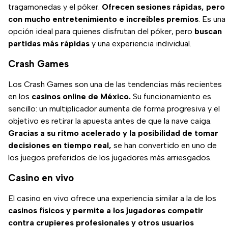
tragamonedas y el póker.
Ofrecen sesiones rápidas, pero
con mucho entretenimiento e increíbles premios
. Es una
opción ideal para quienes disfrutan del póker, pero
buscan
partidas más rápidas
y una experiencia individual.
Crash Games
Los Crash Games son una de las tendencias más recientes
en los
casinos online de México.
Su funcionamiento es
sencillo: un multiplicador aumenta de forma progresiva y el
objetivo es retirar la apuesta antes de que la nave caiga.
Gracias a su ritmo acelerado y la posibilidad de tomar
decisiones en tiempo real,
se han convertido en uno de
los juegos preferidos de los jugadores más arriesgados.
Casino en vivo
El casino en vivo ofrece una experiencia similar a la de los
casinos físicos y permite a los jugadores competir
contra crupieres profesionales y otros usuarios