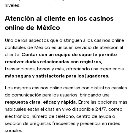
niveles.
Atención al cliente en los casinos
online de México
Uno de los aspectos que distinguen a los casinos online
confiables de México es un buen servicio de atención al
cliente.
Contar con un equipo de soporte permite
resolver dudas relacionadas con registros,
transacciones, bonos y más, ofreciendo una experiencia
más segura y satisfactoria para los jugadores.
Los mejores casinos online cuentan con distintos canales
de comunicación para los usuarios, brindando una
respuesta clara, eficaz y rápida.
Entre las opciones más
habituales están el chat en vivo disponible 24/7, correo
electrónico, número de teléfono, centro de ayuda o
sección de preguntas frecuentes y presencia en redes
sociales.