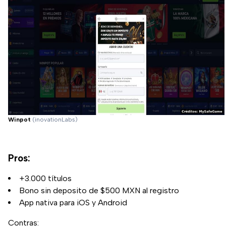
Winpot
(inovationLabs)
Pros:
+3.000 títulos
Bono sin deposito de $500 MXN al registro
App nativa para iOS y Android
Contras: