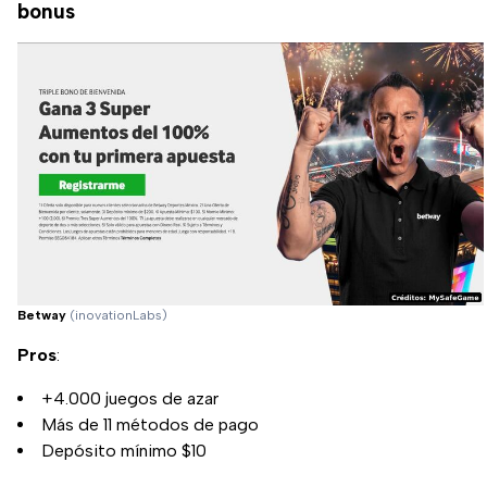
bonus
Betway
(inovationLabs)
Pros
:
+4.000 juegos de azar
Más de 11 métodos de pago
Depósito mínimo $10