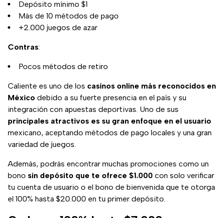
Depósito mínimo $1
Más de 10 métodos de pago
+2.000 juegos de azar
Contras
:
Pocos métodos de retiro
Caliente es uno de los
casinos online más reconocidos en
México
debido a su fuerte presencia en el país y su
integración con apuestas deportivas. Uno de sus
principales atractivos es su gran enfoque en el usuario
mexicano, aceptando métodos de pago locales y una gran
variedad de juegos.
Además, podrás encontrar muchas promociones como un
bono
sin depósito que te ofrece $1.000
con solo verificar
tu cuenta de usuario o el bono de bienvenida que te otorga
el 100% hasta $20.000 en tu primer depósito.