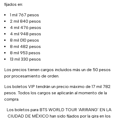
fijados en:
1 mil 767 pesos
2 mil 840 pesos
4 mil 476 pesos
4 mil 948 pesos
8 mil 010 pesos
8 mil 482 pesos
8 mil 953 pesos
13 mil 330 pesos
Los precios tienen cargos incluidos más un de 50 pesos
por procesamiento de orden.
Los boletos VIP tendrán un precio máximo de 17 mil 782
pesos. Todos los cargos se aplicarán al momento de la
compra.
Los boletos para BTS WORLD TOUR ‘ARIRANG’ EN LA
CIUDAD DE MÉXICO han sido fijados por la gira en los