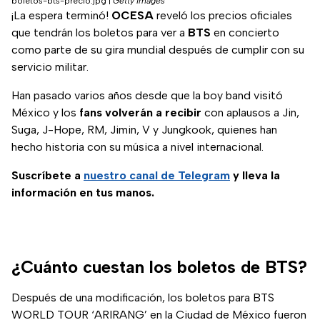
boletos-bts-precio.jpg
|
Getty Images
¡La espera terminó!
OCESA
reveló los precios oficiales
que tendrán los boletos para ver a
BTS
en concierto
como parte de su gira mundial después de cumplir con su
servicio militar.
Han pasado varios años desde que la boy band visitó
México y los
fans volverán a recibir
con aplausos a Jin,
Suga, J-Hope, RM, Jimin, V y Jungkook, quienes han
hecho historia con su música a nivel internacional.
Suscríbete a
nuestro canal de Telegram
y lleva la
información en tus manos.
¿Cuánto cuestan los boletos de BTS?
Después de una modificación, los boletos para BTS
WORLD TOUR ‘ARIRANG’ en la Ciudad de México fueron