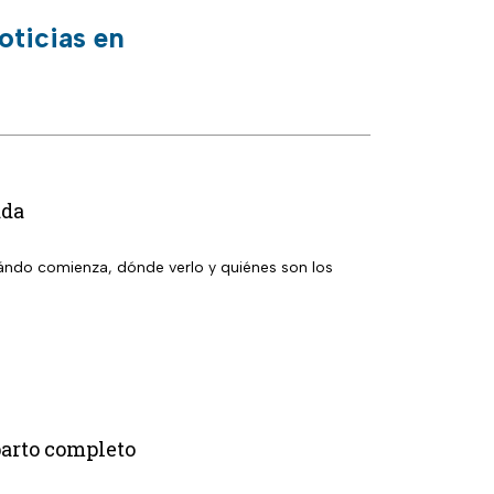
oticias en
ada
ándo comienza, dónde verlo y quiénes son los
parto completo