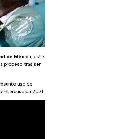
dad de México
, este
 a proceso tras ser
presunto uso de
e interpuso en 2021.