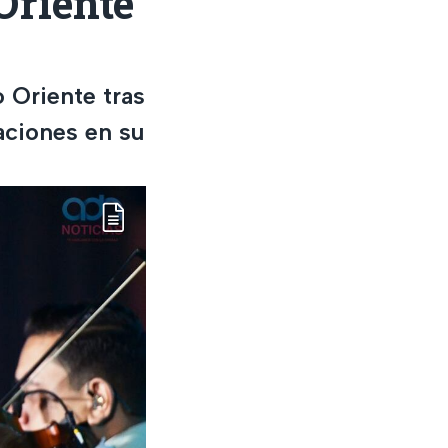
Oriente
o Oriente tras
saciones en su