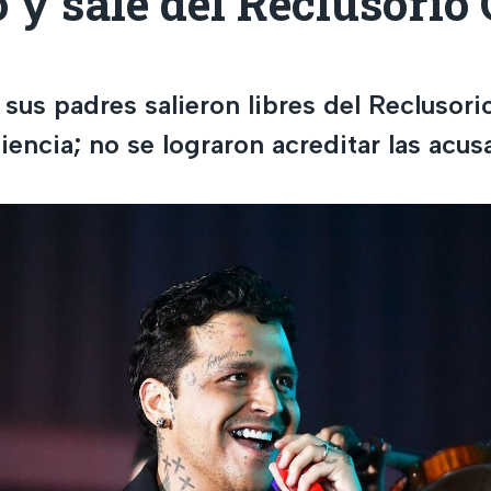
 y sale del Reclusorio 
 sus padres salieron libres del Reclusori
iencia; no se lograron acreditar las acu