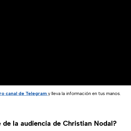
ro canal de Telegram
y lleva la información en tus manos.
 de la audiencia de Christian Nodal?