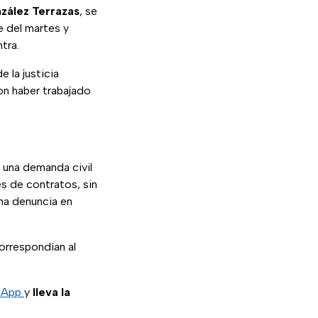
zález Terrazas
, se
e del martes y
tra.
 la justicia
on haber trabajado
ó una demanda civil
es de contratos, sin
na denuncia en
orrespondían al
sApp
y
lleva la