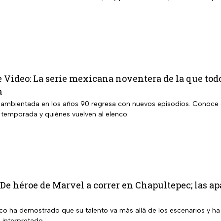
 Video: La serie mexicana noventera de la que tod
a
 ambientada en los años 90 regresa con nuevos episodios. Conoce 
a temporada y quiénes vuelven al elenco.
 De héroe de Marvel a correr en Chapultepec; las ap
ico ha demostrado que su talento va más allá de los escenarios y ha
 interpretado.