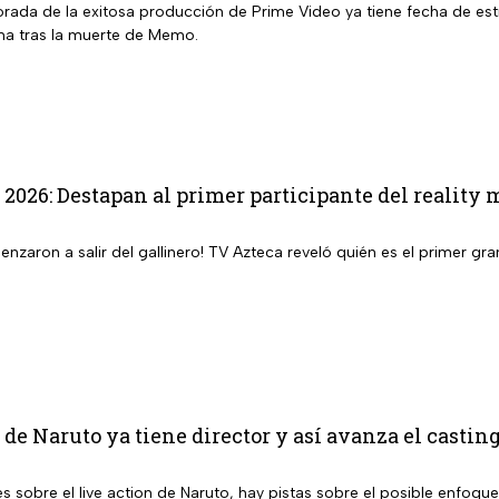
ada de la exitosa producción de Prime Video ya tiene fecha de estr
ma tras la muerte de Memo.
 2026: Destapan al primer participante del reality 
enzaron a salir del gallinero! TV Azteca reveló quién es el primer 
 de Naruto ya tiene director y así avanza el casting
s sobre el live action de Naruto, hay pistas sobre el posible enfoque