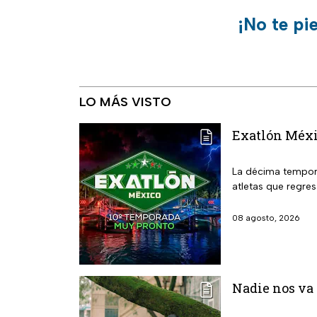
¡No te pi
LO MÁS VISTO
Exatlón Méxic
La décima tempora
atletas que regre
08 agosto, 2026
Nadie nos va 