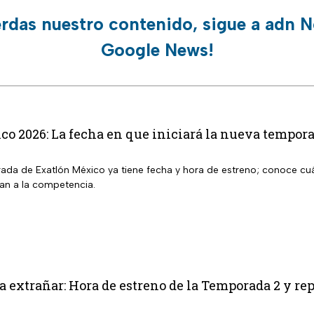
erdas nuestro contenido, sigue a adn N
Google News!
o 2026: La fecha en que iniciará la nueva tempor
da de Exatlón México ya tiene fecha y hora de estreno; conoce cu
san a la competencia.
a extrañar: Hora de estreno de la Temporada 2 y re