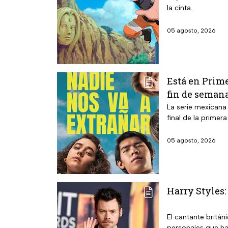
la cinta.
05 agosto, 2026
Está en Prime
fin de seman
La serie mexicana
final de la primer
05 agosto, 2026
Harry Styles:
El cantante britán
personajes que ha