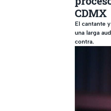
proceso
CDMX
El cantante y
una larga aud
contra.