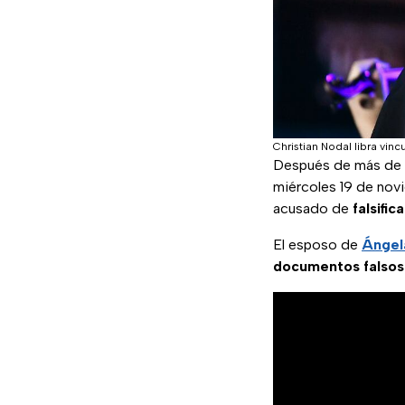
Christian Nodal libra vin
Después de más de c
miércoles 19 de nov
acusado de
falsifi
El esposo de
Ángel
documentos falsos