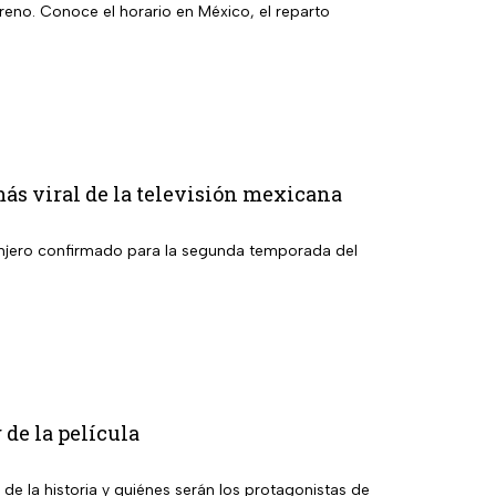
eno. Conoce el horario en México, el reparto
más viral de la televisión mexicana
granjero confirmado para la segunda temporada del
 de la película
 de la historia y quiénes serán los protagonistas de