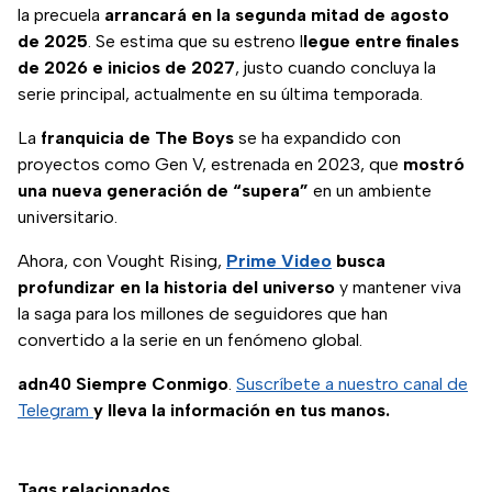
la precuela
arrancará en la segunda mitad de agosto
de 2025
. Se estima que su estreno l
legue entre finales
de 2026 e inicios de 2027
, justo cuando concluya la
serie principal, actualmente en su última temporada.
La
franquicia de The Boys
se ha expandido con
proyectos como Gen V, estrenada en 2023, que
mostró
una nueva generación de “supera”
en un ambiente
universitario.
Ahora, con Vought Rising,
Prime Video
busca
profundizar en la historia del universo
y mantener viva
la saga para los millones de seguidores que han
convertido a la serie en un fenómeno global.
adn40 Siempre Conmigo
.
Suscríbete a nuestro canal de
Telegram
y lleva la información en tus manos.
Tags relacionados