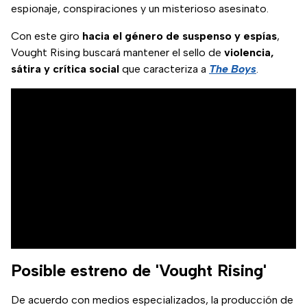
espionaje, conspiraciones y un misterioso asesinato.
Con este giro
hacia el género de suspenso y espías
,
Vought Rising buscará mantener el sello de
violencia,
sátira y crítica social
que caracteriza a
The Boys
.
Posible estreno de 'Vought Rising'
De acuerdo con medios especializados, la producción de