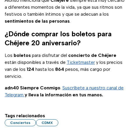
Alonso menciona que
Chéjere
siempre está muy cercano
a diferentes momentos de la vida, ya que sus ritmos son
festivos o también íntimos y que se adecuan a los
sentimientos de las personas
.
¿Dónde comprar los boletos para
Chéjere 20 aniversario?
Los
boletos
para disfrutar del
concierto de Chéjere
están disponibles a través de
Ticketmaster
y los precios
van de los
124
hasta los
864
pesos, más cargo por
servicio.
adn40 Siempre Conmigo
.
Suscríbete a nuestro canal de
Telegram
y lleva la información en tus manos.
Tags relacionados
Conciertos
CDMX