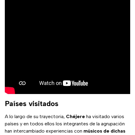
Países visitados
A lo largo de su trayectoria,
Chéjere
ha visitado varios
países y en todos ellos los integrantes de la agrupación
han intercambiado experiencias con
músicos de dichas