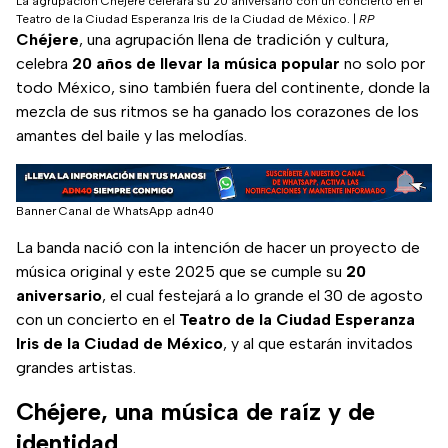
La agrupación Chéjere celerará su 20 aniversario con un concierto en el
Teatro de la Ciudad Esperanza Iris de la Ciudad de México.
|
RP
Chéjere
, una agrupación llena de tradición y cultura,
celebra
20 años de llevar la música popular
no solo por
todo México, sino también fuera del continente, donde la
mezcla de sus ritmos se ha ganado los corazones de los
amantes del baile y las melodías.
Banner Canal de WhatsApp adn40
La banda nació con la intención de hacer un proyecto de
música original y este 2025 que se cumple su
20
aniversario
, el cual festejará a lo grande el 30 de agosto
con un concierto en el
Teatro de la Ciudad Esperanza
Iris de la Ciudad de México
, y al que estarán invitados
grandes artistas.
Chéjere, una música de raíz y de
identidad