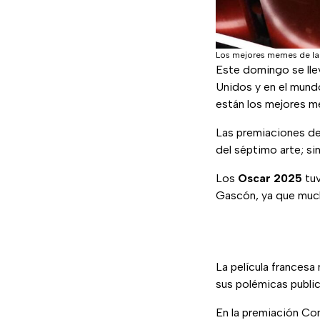
Los mejores memes de la
Este domingo se lle
Unidos y en el mund
están los mejores m
Las premiaciones de
del séptimo arte; s
Los
Oscar 2025
tuv
Gascón, ya que much
La película francesa
sus polémicas public
En la premiación Co