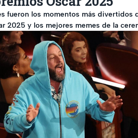
premios Oscar 2025
s fueron los momentos más divertidos d
r 2025 y los mejores memes de la cere