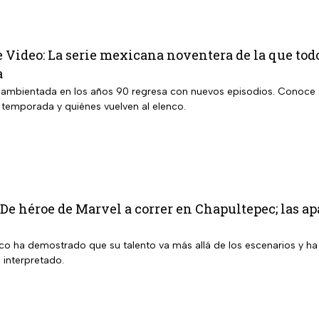
 Video: La serie mexicana noventera de la que tod
a
 ambientada en los años 90 regresa con nuevos episodios. Conoce 
a temporada y quiénes vuelven al elenco.
 De héroe de Marvel a correr en Chapultepec; las ap
ico ha demostrado que su talento va más allá de los escenarios y ha
 interpretado.