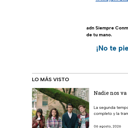
adn Siempre Conm
de tu mano.
¡No te pi
LO MÁS VISTO
Nadie nos va 
La segunda tempor
completo y la tra
06 agosto, 2026