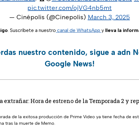
pic.twitter.com/ojVG4nb5mt
— Cinépolis (@Cinepolis)
March 3, 2025
igo
. Suscríbete a nuestro
canal de WhatsApp
y
lleva la infor
erdas nuestro contenido, sigue a adn N
Google News!
a extrañar: Hora de estreno de la Temporada 2 y re
ada de la exitosa producción de Prime Video ya tiene fecha de estr
ma tras la muerte de Memo.