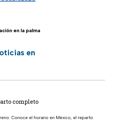
mación en la palma
oticias en
parto completo
eno. Conoce el horario en México, el reparto