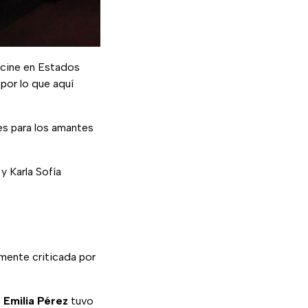
 cine en Estados
por lo que aquí
es para los amantes
y Karla Sofía
emente criticada por
e
Emilia Pérez
tuvo