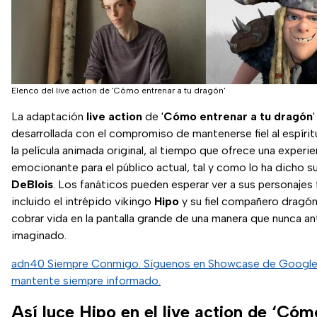
Elenco del live action de 'Cómo entrenar a tu dragón'
La adaptación
live action
de '
Cómo entrenar a tu dragón
desarrollada con el compromiso de mantenerse fiel al espírit
la película animada original, al tiempo que ofrece una experie
emocionante para el público actual, tal y como lo ha dicho s
DeBlois
. Los fanáticos pueden esperar ver a sus personajes 
incluido el intrépido vikingo
Hipo
y su fiel compañero dragó
cobrar vida en la pantalla grande de una manera que nunca an
imaginado.
adn40 Siempre Conmigo. Síguenos en Showcase de Google
mantente siempre informado.
Así luce Hipo en el live action de ‘Cóm