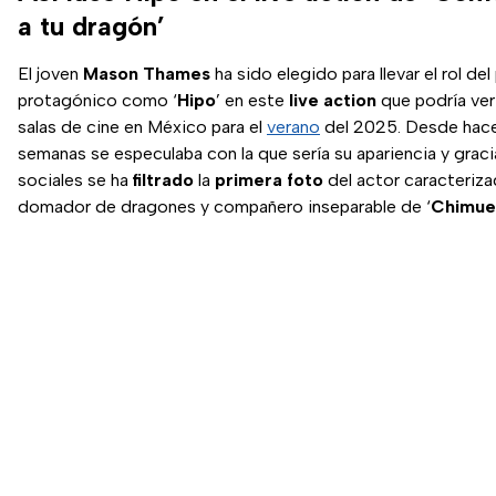
a tu dragón’
El joven
Mason Thames
ha sido elegido para llevar el rol del
protagónico como ‘
Hipo
’ en este
live action
que podría ver 
salas de cine en México para el
verano
del 2025. Desde hace
semanas se especulaba con la que sería su apariencia y graci
sociales se ha
filtrado
la
primera foto
del actor caracteriz
domador de dragones y compañero inseparable de ‘
Chimue