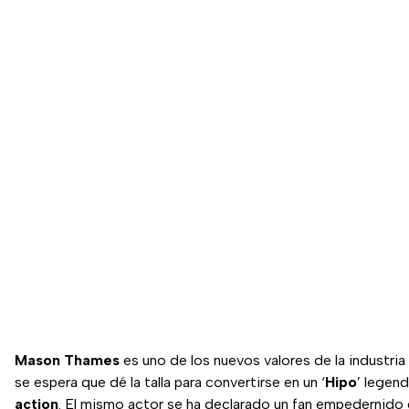
Mason Thames
es uno de los nuevos valores de la industri
se espera que dé la talla para convertirse en un ‘
Hipo
’ legen
action
. El mismo actor se ha declarado un fan empedernido 