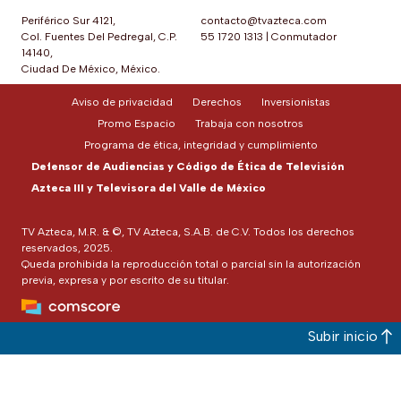
Periférico Sur 4121,
contacto@tvazteca.com
Col. Fuentes Del Pedregal, C.P.
55 1720 1313
|
Conmutador
14140,
Ciudad De México, México.
Aviso de privacidad
Derechos
Inversionistas
Promo Espacio
Trabaja con nosotros
Programa de ética, integridad y cumplimiento
Defensor de Audiencias y Código de Ética de Televisión
Azteca III y Televisora del Valle de México
TV Azteca, M.R. & ©, TV Azteca, S.A.B. de C.V. Todos los derechos
reservados, 2025.
Queda prohibida la reproducción total o parcial sin la autorización
previa, expresa y por escrito de su titular.
Subir inicio