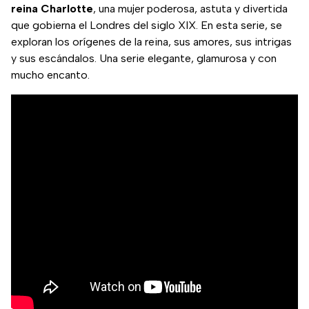
reina
Charlotte
, una mujer poderosa, astuta y divertida
que gobierna el Londres del siglo XIX. En esta serie, se
exploran los orígenes de la reina, sus amores, sus intrigas
y sus escándalos. Una serie elegante, glamurosa y con
mucho encanto.