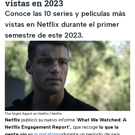
vistas en 2023
Conoce las 10 series y películas más
vistas en Netflix durante el primer
semestre de este 2023.
The Night Agent en Netflix
|
Netflix
Netflix
publicó su nuevo informe '
What We Watched: A
Netflix Engagement Report’,
que recoge
lo que la
gente vio
en
la plataforma
durante un período de seis