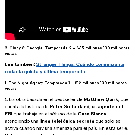
2. Ginny & Georgia: Temporada 2 - 665 millones 100 mil horas
vistas
Lee también:
Stranger Things: Cuándo comienzan a
rodar la quinta y última temporada
1. The Night Agent: Temporada 1 - 812 millones 100 mil horas
vistas
Otra obra basada en el bestseller de
Matthew
Quirk
, que
cuenta la historia de
Peter Sutherland
, un
agente del
FBI
que trabaja en el sótano de la
Casa Blanca
atendiendo una
línea telefónica secreta
que solo se
activa cuando hay una amenaza para el país. En esta serie,