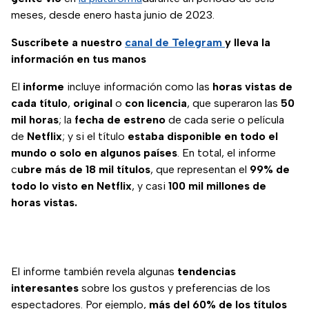
meses, desde enero hasta junio de 2023.
Suscríbete a nuestro
canal de Telegram
y lleva la
información en tus manos
El
informe
incluye información como las
horas vistas de
cada título
,
original
o
con
licencia
, que superaron las
50
mil horas
; la
fecha de estreno
de cada serie o película
de
Netflix
; y si el título
estaba disponible en todo el
mundo o solo en algunos países
. En total, el informe
c
ubre más de 18 mil títulos
, que representan el
99% de
todo lo visto en Netflix
, y casi
100 mil millones de
horas vistas.
El informe también revela algunas
tendencias
interesantes
sobre los gustos y preferencias de los
espectadores. Por ejemplo,
más del 60% de los títulos