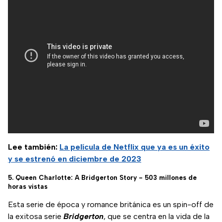
Lee también:
La película de Netflix que ya es un éxito
y se estrenó en diciembre de 2023
5. Queen Charlotte: A Bridgerton Story - 503 millones de
horas vistas
Esta serie de época y romance británica es un spin-off de
la exitosa serie
Bridgerton
, que se centra en la vida de la