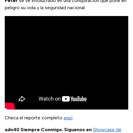
Peter
se ve involucrado en una conspiración que pone en
peligro su vida y la seguridad nacional.
Checa el reporte completo
aquí
.
adn40 Siempre Conmigo. Síguenos en
Showcase de