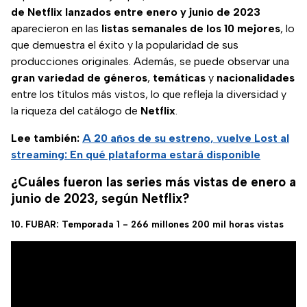
de Netflix lanzados entre enero y junio de 2023
aparecieron en las
listas semanales de los 10 mejores
, lo
que demuestra el éxito y la popularidad de sus
producciones originales. Además, se puede observar una
gran variedad de géneros
,
temáticas
y
nacionalidades
entre los títulos más vistos, lo que refleja la diversidad y
la riqueza del catálogo de
Netflix
.
Lee también:
A 20 años de su estreno, vuelve Lost al
streaming: En qué plataforma estará disponible
¿Cuáles fueron las series más vistas de enero a
junio de 2023, según Netflix?
10. FUBAR: Temporada 1 - 266 millones 200 mil horas vistas