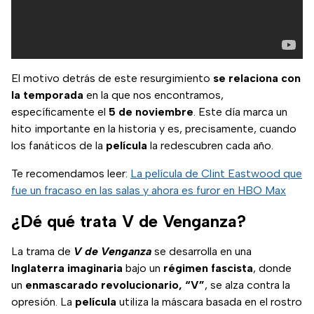
El motivo detrás de este resurgimiento
se relaciona con
la temporada
en la que nos encontramos,
específicamente el
5 de noviembre
. Este día marca un
hito importante en la historia y es, precisamente, cuando
los fanáticos de la
película
la redescubren cada año.
Te recomendamos leer:
La película de Clint Eastwood que
fue un fracaso en las salas y ahora es furor en HBO Max
¿Dé qué trata V de Venganza?
La trama de
V de Venganza
se desarrolla en una
Inglaterra imaginaria
bajo un
régimen fascista
, donde
un
enmascarado revolucionario, “V”
, se alza contra la
opresión. La
película
utiliza la máscara basada en el rostro