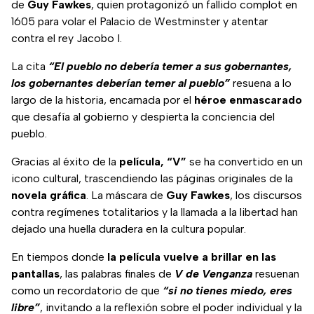
de
Guy Fawkes
, quien protagonizó un fallido complot en
1605 para volar el Palacio de Westminster y atentar
contra el rey Jacobo I.
La cita
“El pueblo no debería temer a sus gobernantes,
los gobernantes deberían temer al pueblo”
resuena a lo
largo de la historia, encarnada por el
héroe enmascarado
que desafía al gobierno y despierta la conciencia del
pueblo.
Gracias al éxito de la
película, “V”
se ha convertido en un
icono cultural, trascendiendo las páginas originales de la
novela gráfica
. La máscara de
Guy Fawkes
, los discursos
contra regímenes totalitarios y la llamada a la libertad han
dejado una huella duradera en la cultura popular.
En tiempos donde
la película vuelve a brillar en las
pantallas
, las palabras finales de
V de Venganza
resuenan
como un recordatorio de que
“si no tienes miedo, eres
libre”
, invitando a la reflexión sobre el poder individual y la