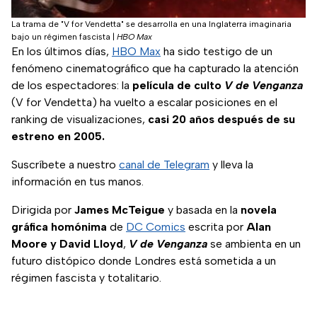
La trama de "V for Vendetta" se desarrolla en una Inglaterra imaginaria
bajo un régimen fascista
|
HBO Max
En los últimos días,
HBO Max
ha sido testigo de un
fenómeno cinematográfico que ha capturado la atención
de los espectadores: la
película de culto
V de Venganza
(V for Vendetta) ha vuelto a escalar posiciones en el
ranking de visualizaciones,
casi 20 años después de su
estreno en 2005.
Suscríbete a nuestro
canal de Telegram
y lleva la
información en tus manos.
Dirigida por
James McTeigue
y basada en la
novela
gráfica homónima
de
DC Comics
escrita por
Alan
Moore y David Lloyd
,
V de Venganza
se ambienta en un
futuro distópico donde Londres está sometida a un
régimen fascista y totalitario.