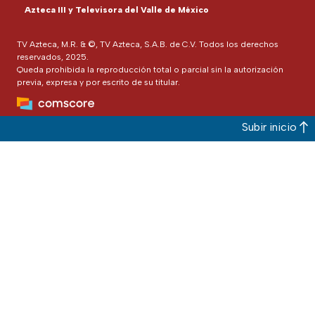
Azteca III y Televisora del Valle de México
TV Azteca, M.R. & ©, TV Azteca, S.A.B. de C.V. Todos los derechos
reservados, 2025.
Queda prohibida la reproducción total o parcial sin la autorización
previa, expresa y por escrito de su titular.
Subir inicio