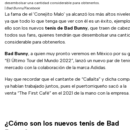
desembolsar una cantidad considerable para obtenerlos.
|
Bad Bunny/Facebook
La fama de el 'Conejito Malo' ya alcanzó los más altos nivele
ya que todo lo que tenga que ver con él es un éxito, ejempl
ello son los nuevos
tenis de Bad Bunny
, que traen de cabez
todos sus fans, quienes tendrán que desembolsar una canti
considerable para obtenerlos.
Bad Bunny
, a quien muy pronto veremos en México por su g
“El Último Tour del Mundo 2022”, lanzó un nuevo par de tenis
mercado con la colaboración de la marca Adidas.
Hay que recordar que el cantante de “Callaíta” y dicha comp
ya habían trabajado juntos, pues el puertorriqueño sacó a la
venta “The First Café” en el 2021 de la mano con la empresa.
¿Cómo son los nuevos tenis de Bad