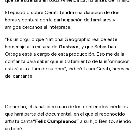
que se estrenará en toda América Latina antes de fin año.
El episodio sobre Cerati tendrá una duración de dos
horas y contará con la participación de familiares y
amigos cercanos al intérprete.
“Es un orgullo que National Geographic realice este
homenaje a la música de
Gustavo,
y que Sebastián
Ortega esté a cargo de esta producción. Eso me da la
confianza para saber que el tratamiento de la información
estará a la altura de su obra”, indicó Laura Cerati, hermana
del cantante.
De hecho, el canal liberó uno de los contenidos inéditos
que hará parte del documental, en el que el reconocido
artista canta
“Feliz Cumpleaños”
a su hijo Benito, siendo
un bebé.