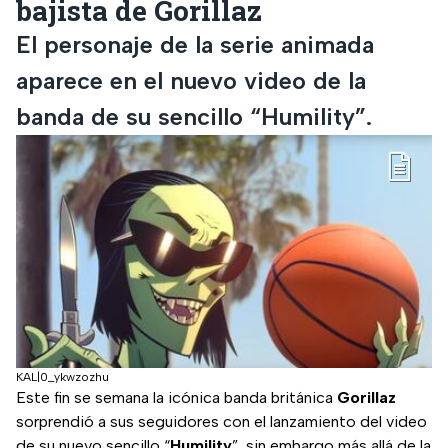
bajista de Gorillaz
El personaje de la serie animada
aparece en el nuevo video de la
banda de su sencillo “Humility”.
KAL|0_ykwzozhu
Este fin se semana la icónica banda británica
Gorillaz
sorprendió a sus seguidores con el lanzamiento del video
de su nuevo sencillo “
Humility
”, sin embargo más allá de la