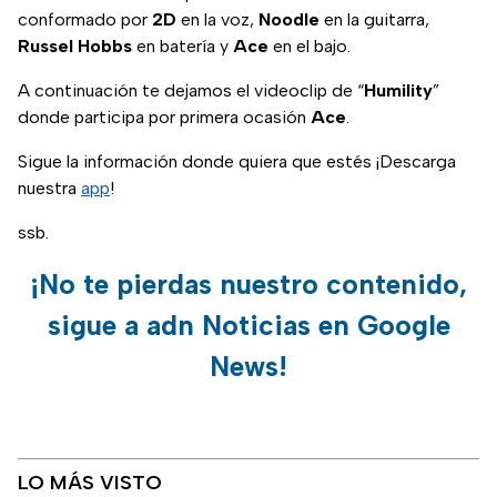
conformado por
2D
en la voz,
Noodle
en la guitarra,
Russel Hobbs
en batería y
Ace
en el bajo.
A continuación te dejamos el videoclip de “
Humility
”
donde participa por primera ocasión
Ace
.
Sigue la información donde quiera que estés ¡Descarga
nuestra
app
!
ssb.
¡No te pierdas nuestro contenido,
sigue a adn Noticias en Google
News!
LO MÁS VISTO