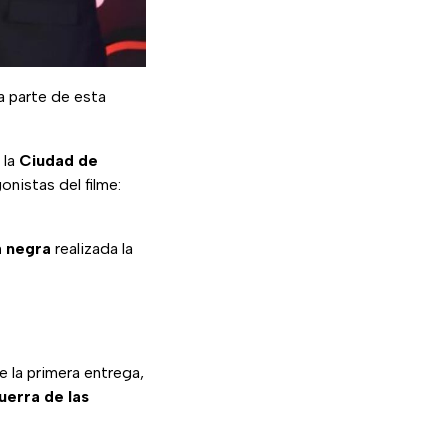
a parte de esta
 la
Ciudad de
nistas del filme:
a negra
realizada la
 la primera entrega,
uerra de las