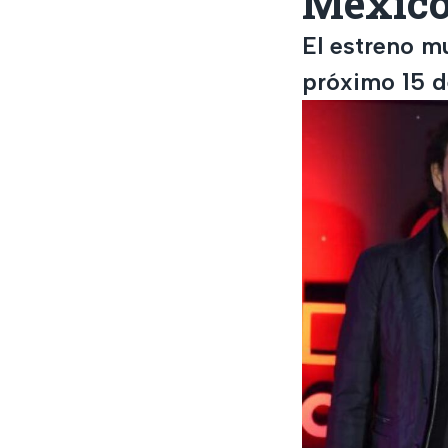
Méxic
El estreno mu
próximo 15 d