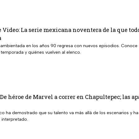
 Video: La serie mexicana noventera de la que tod
a
 ambientada en los años 90 regresa con nuevos episodios. Conoce 
a temporada y quiénes vuelven al elenco.
 De héroe de Marvel a correr en Chapultepec; las ap
ico ha demostrado que su talento va más allá de los escenarios y ha
 interpretado.