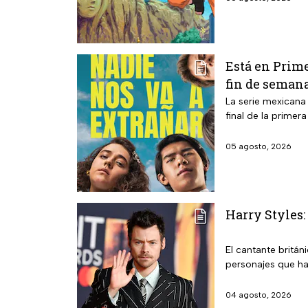
Está en Prime
fin de seman
La serie mexicana
final de la primer
05 agosto, 2026
Harry Styles:
El cantante britán
personajes que ha
04 agosto, 2026