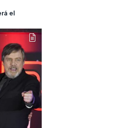
rá el