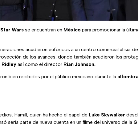
e
Star Wars
se encuentran en
México
para promocionar la últim
neraciones acudieron eufóricos a un centro comercial al sur de
proyección de los avances, donde también acudieron los protago
 Ridley
así como el director
Rian Johnson.
ron bien recibidos por el público mexicano durante la
alfombr
dios, Hamill, quien ha hecho el papel de
Luke Skywalker
desde
só sería parte de nueva cuenta en un filme del universo de la
G