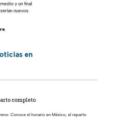
edio y un final.
 serían nuevos
bre
.
oticias en
parto completo
eno. Conoce el horario en México, el reparto