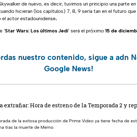
kywalker de nuevo, es decir, tuvimos un principio una parte en m
ando hicieran (los capítulos) 7, 8, 9 sería tan en el futuro que
ó el actor estadounidense
.
e ‘
Star Wars: Los últimos Jedi
’ será el próximo
15 de diciem
erdas nuestro contenido, sigue a adn N
Google News!
a extrañar: Hora de estreno de la Temporada 2 y re
ada de la exitosa producción de Prime Video ya tiene fecha de estr
ma tras la muerte de Memo.