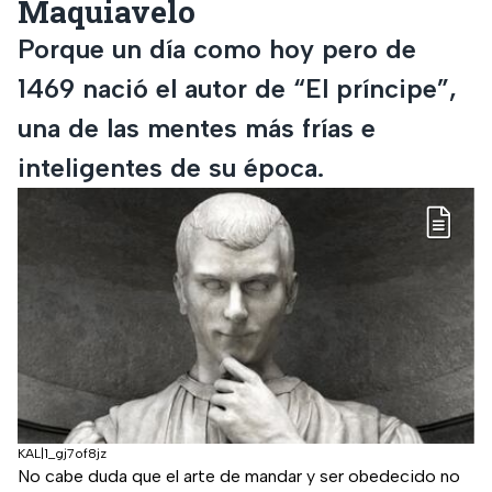
Maquiavelo
Porque un día como hoy pero de
1469 nació el autor de “El príncipe”,
una de las mentes más frías e
inteligentes de su época.
KAL|1_gj7of8jz
No cabe duda que el arte de mandar y ser obedecido no