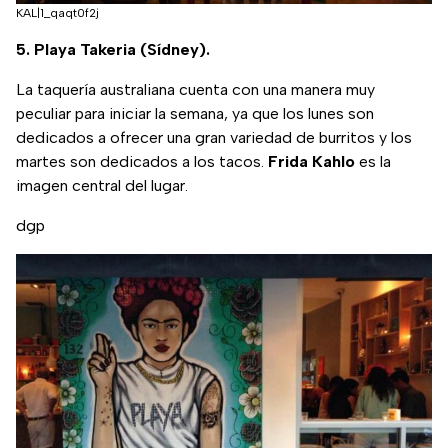
KAL|1_qaqt0f2j
5. Playa Takeria (Sídney).
La taquería australiana cuenta con una manera muy
peculiar para iniciar la semana, ya que los lunes son
dedicados a ofrecer una gran variedad de burritos y los
martes son dedicados a los tacos.
Frida Kahlo
es la
imagen central del lugar.
dgp