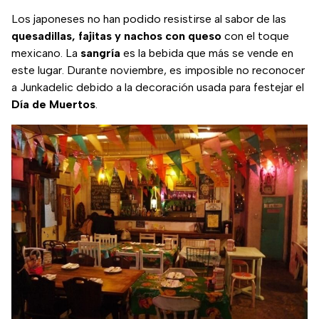
Los japoneses no han podido resistirse al sabor de las
quesadillas, fajitas y nachos con queso
con el toque
mexicano. La
sangría
es la bebida que más se vende en
este lugar. Durante noviembre, es imposible no reconocer
a Junkadelic debido a la decoración usada para festejar el
Día de Muertos
.