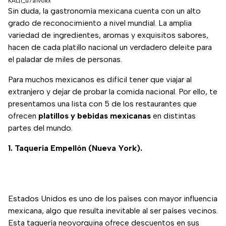
KAL|1_u7a1vokx
Sin duda, la gastronomía mexicana cuenta con un alto
grado de reconocimiento a nivel mundial. La amplia
variedad de ingredientes, aromas y exquisitos sabores,
hacen de cada platillo nacional un verdadero deleite para
el paladar de miles de personas.
Para muchos mexicanos es difícil tener que viajar al
extranjero y dejar de probar la comida nacional. Por ello, te
presentamos una lista con 5 de los restaurantes que
ofrecen
platillos y bebidas mexicanas
en distintas
partes del mundo.
1. Taquería Empellón (Nueva York).
Estados Unidos es uno de los países con mayor influencia
mexicana, algo que resulta inevitable al ser países vecinos.
Esta taquería neoyorquina ofrece descuentos en sus