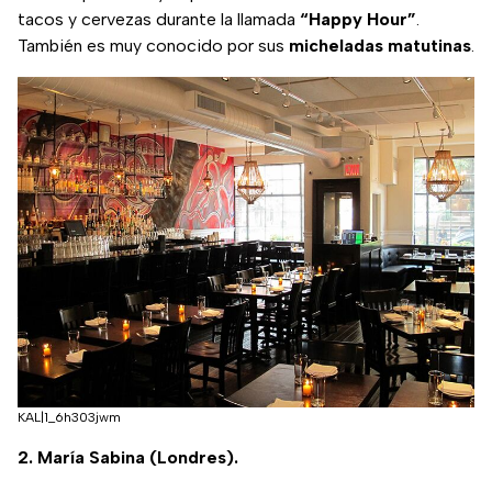
tacos y cervezas durante la llamada
“Happy Hour”
.
También es muy conocido por sus
micheladas matutinas
.
KAL|1_6h303jwm
2. María Sabina (Londres).