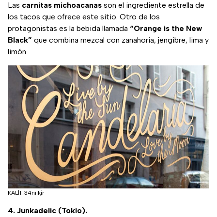
Las
carnitas michoacanas
son el ingrediente estrella de
los tacos que ofrece este sitio. Otro de los
protagonistas es la bebida llamada
“Orange is the New
Black”
que combina mezcal con zanahoria, jengibre, lima y
limón.
KAL|1_34niikjr
4. Junkadelic (Tokio).