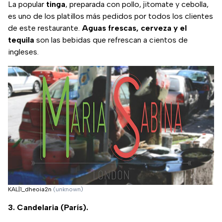
La popular
tinga
, preparada con pollo, jitomate y cebolla,
es uno de los platillos más pedidos por todos los clientes
de este restaurante.
Aguas frescas, cerveza y el
tequila
son las bebidas que refrescan a cientos de
ingleses.
KAL|1_dheoia2n
(unknown)
3. Candelaria (París).