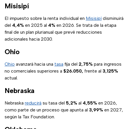
Misisipí
El impuesto sobre la renta individual en
Misisipí
disminuirá
del
4,4%
en 2025 al
4%
en 2026. Se trata de la etapa
final de un plan plurianual que prevé reducciones
adicionales hacia 2030.
Ohio
Ohio
avanzará hacia una
tasa
fija del
2,75%
para ingresos
no comerciales superiores a
$26.050,
frente al
3,125%
actual.
Nebraska
Nebraska
reducirá
su tasa del
5,2%
al
4,55%
en 2026,
como parte de un proceso que apunta al
3,99%
en 2027,
según la Tax Foundation.