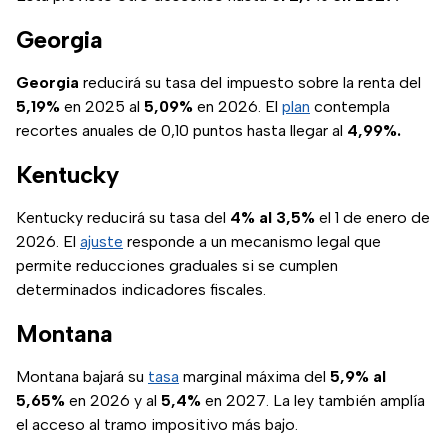
Georgia
Georgia
reducirá su tasa del impuesto sobre la renta del
5,19%
en 2025 al
5,09%
en 2026. El
plan
contempla
recortes anuales de 0,10 puntos hasta llegar al
4,99%.
Kentucky
Kentucky reducirá su tasa del
4% al 3,5%
el 1 de enero de
2026. El
ajuste
responde a un mecanismo legal que
permite reducciones graduales si se cumplen
determinados indicadores fiscales.
Montana
Montana bajará su
tasa
marginal máxima del
5,9% al
5,65%
en 2026 y al
5,4%
en 2027. La ley también amplía
el acceso al tramo impositivo más bajo.