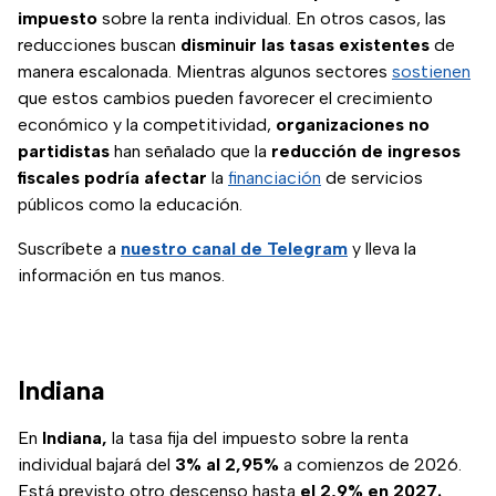
impuesto
sobre la renta individual. En otros casos, las
reducciones buscan
disminuir las tasas existentes
de
manera escalonada. Mientras algunos sectores
sostienen
que estos cambios pueden favorecer el crecimiento
económico y la competitividad,
organizaciones no
partidistas
han señalado que la
reducción de ingresos
fiscales podría afectar
la
financiación
de servicios
públicos como la educación.
Suscríbete a
nuestro canal de Telegram
y lleva la
información en tus manos.
Indiana
En
Indiana,
la tasa fija del impuesto sobre la renta
individual bajará del
3% al 2,95%
a comienzos de 2026.
Está previsto otro descenso hasta
el 2,9% en 2027.