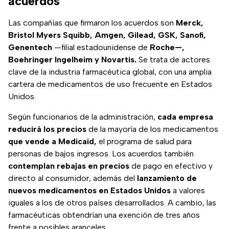
acuerdos
Las compañías que firmaron los acuerdos son
Merck,
Bristol Myers Squibb, Amgen, Gilead, GSK, Sanofi,
Genentech
—filial estadounidense de
Roche—,
Boehringer Ingelheim y Novartis.
Se trata de actores
clave de la industria farmacéutica global, con una amplia
cartera de medicamentos de uso frecuente en Estados
Unidos.
Según funcionarios de la administración,
cada empresa
reducirá los precios
de la mayoría de los medicamentos
que vende a Medicaid,
el programa de salud para
personas de bajos ingresos. Los acuerdos también
contemplan rebajas en precios
de pago en efectivo y
directo al consumidor, además del
lanzamiento de
nuevos medicamentos en Estados Unidos
a valores
iguales a los de otros países desarrollados. A cambio, las
farmacéuticas obtendrían una exención de tres años
frente a posibles aranceles.