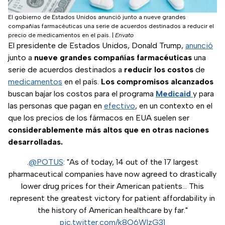
El gobierno de Estados Unidos anunció junto a nueve grandes
compañías farmacéuticas una serie de acuerdos destinados a reducir el
precio de medicamentos en el país.
|
Envato
El presidente de Estados Unidos, Donald Trump,
anunció
junto a
nueve grandes compañías farmacéuticas
una
serie de acuerdos destinados a
reducir los costos
de
medicamentos
en el país.
Los compromisos alcanzados
buscan bajar los costos para el programa
Medicaid
y para
las personas que pagan en
efectivo
, en un contexto en el
que los precios de los fármacos en EUA suelen ser
considerablemente más altos que en otras naciones
desarrolladas.
.
@POTUS
: "As of today, 14 out of the 17 largest
pharmaceutical companies have now agreed to drastically
lower drug prices for their American patients... This
represent the greatest victory for patient affordability in
the history of American healthcare by far."
pic.twitter.com/k8O6WlzG31