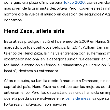
consiguió una plaza olímpica para
Tokyo 2020
, convirtiéndos
más joven de la gran justa deportiva. Pero, ¿quién es esta ni
nombre dio la vuelta al mundo en cuestión de segundos? Aqu
contamos.
Hend Zaza, atleta siria
Esta atleta prodigio nació el 1 de enero de 2009 en Hama, Sir
marcado por los conflictos bélicos. En 2014, Adham Jamaan 
talento de Hend Zaza, la niña ya entrenaba con su hermano 
excampeón nacional en la categoría junior. “La descubrí en u
Me llamó la atención su físico, su dinamismo y su intuición. 
innato”, destaca su entrenador.
Años después, su familia decidió mudarse a Damasco, sin em
capital del país, Hend Zaza no contaba con las mejores con
entrenamiento. Pero, las circunstancias nunca han sido un 
que ella pueda desenvolverse en el
tenis de mesa
, ya que su
fortaleza y motivación son mayores.