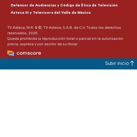
Defensor de Audiencias y Código de Ética de Televisión
Azteca III y Televisora del Valle de México
TV Azteca, M.R. & ©, TV Azteca, S.A.B. de C.V. Todos los derechos
reservados, 2025.
Queda prohibida la reproducción total o parcial sin la autorización
previa, expresa y por escrito de su titular.
Subir inicio