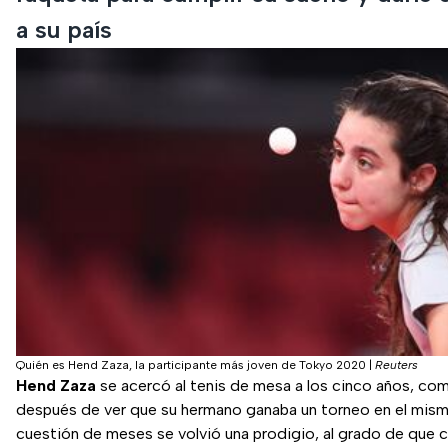
a su país
Quién es Hend Zaza, la participante más joven de Tokyo 2020
|
Reuters
Hend Zaza
se acercó al tenis de mesa a los cinco años, com
después de ver que su hermano ganaba un torneo en el mism
cuestión de meses se volvió una prodigio, al grado de que 