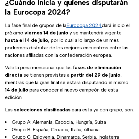
¿Cuándo inicia y quienes disputarán
la Eurocopa 2024?
La fase final de grupos de la
Eurocopa 2024
dará inicio el
próximo
viernes 14 de junio
y se mantendrá vigente
hasta el 14 de julio,
por lo cual a lo largo de un mes
podremos disfrutar de los mejores encuentros entre las
naciones afiliadas con la confederación europea.
Vale la pena mencionar que las
fases de eliminación
directa
se tienen previstas a
partir del 29 de junio,
mientras que la gran final se estará disputando el mismo
14 de julio
para conocer al nuevo campeón de esta
edición.
Las
selecciones
clasificadas
para esta ya con grupo, son:
Grupo A: Alemania, Escocia, Hungría, Suiza
Grupo B: España, Croacia, Italia, Albania
Grupo C: Eslovenia, Dinamarca, Serbia, Inglaterra