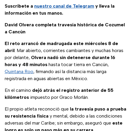
Suscríbete a
nuestro canal de Telegram
y lleva la
información en tus manos.
David Olvera completa travesía histórica de Cozumel
a Cancún
El reto arrancó de madrugada este miércoles 8 de
abril
. Mar abierto, corrientes cambiantes y muchas horas
por delante,
Olvera nadó sin detenerse durante 16
horas y 48 minutos
hasta tocar tierra en Cancún,
Quintana Roo
, firmando así la distancia más larga
registrada en aguas abiertas en México.
En el camino
dejó atrás el registro anterior de 55
kilómetros
impuesto por Graco Morlán.
El propio atleta reconoció que
la travesía puso a prueba
su resistencia física
y mental, debido a las condiciones
adversas del mar Caribe; sin embargo, aseguró que
este
logro es solo un paso más en su carrera
.