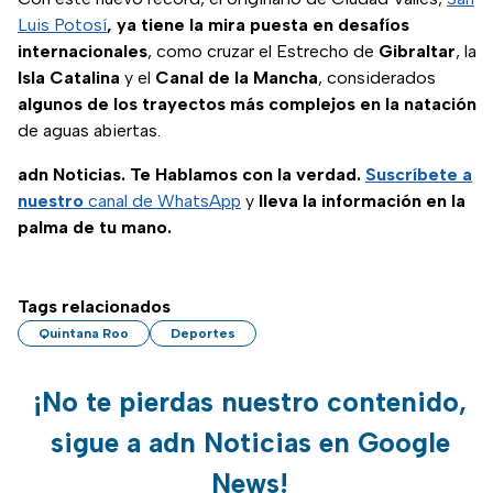
Luis Potosí
, ya tiene la mira puesta en desafíos
internacionales
, como cruzar el Estrecho de
Gibraltar
, la
Isla Catalina
y el
Canal de la Mancha
, considerados
algunos de los trayectos más complejos en la natación
de aguas abiertas.
adn Noticias. Te Hablamos con la verdad.
Suscríbete a
nuestro
canal de WhatsApp
y
lleva la información en la
palma de tu mano.
Tags relacionados
Quintana Roo
Deportes
¡No te pierdas nuestro contenido,
sigue a adn Noticias en Google
News!