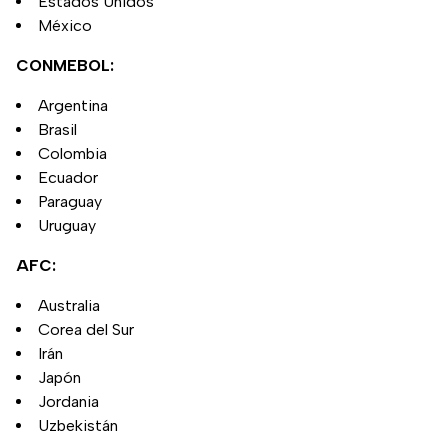
Estados Unidos
México
CONMEBOL:
Argentina
Brasil
Colombia
Ecuador
Paraguay
Uruguay
AFC:
Australia
Corea del Sur
Irán
Japón
Jordania
Uzbekistán