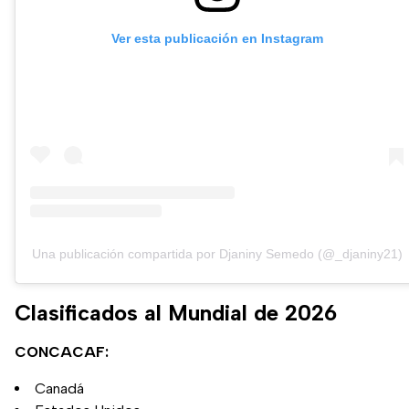
Ver esta publicación en Instagram
Una publicación compartida por Djaniny Semedo (@_djaniny21)
Clasificados al Mundial de 2026
CONCACAF:
Canadá