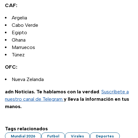
CAF:
Argelia
Cabo Verde
Egipto
Ghana
Marruecos
Túnez
OFC:
Nueva Zelanda
adn Noticias. Te hablamos con la verdad
.
Suscríbete a
nuestro canal de Telegram
y lleva la información en tus
manos.
Tags relacionados
Mundial 2026
Futbol
Virales
Deportes