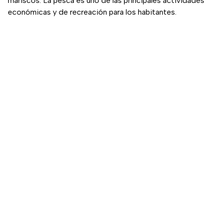
mariscos. La pesca es uno de las principales actividades
económicas y de recreación para los habitantes.