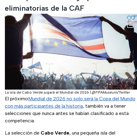
eliminatorias de la CAF
La isla de Cabo Verde jugará el Mundial de 2026
|
@FIFAMuseum/Twitter
El próximo
Mundial de 2026 no solo será la Copa del Mundo
con más participantes de la historia
, también va a tener
selecciones que nunca antes se habían clasificado a esta
competencia.
La selección de
Cabo Verde
, una pequeña isla del