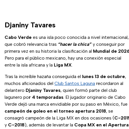
Djaniny Tavares
Cabo Verde
es una isla poco conocida a nivel internacional,
que cobró relevancia tras
“hacer la chica”
y conseguir por
primera vez en su historia la clasificación al
Mundial de 202
Pero para el público mexicano, hay una conexión especial
entre la isla africana y la
Liga MX
.
Tras la increíble hazaña conseguida el
lunes 13 de octubre
,
muchos aficionados del
Club Santos Laguna
recordaron al
delantero
Djaniny Tavares
, quien formó parte del club
lagunero po
r 4 temporadas
. El jugador originario de Cabo
Verde dejó una marca envidiable por su paso en México, fue
campeón de goleo en el torneo apertura 2018
, se
consagró campeón de la Liga MX en dos ocasiones (
C-201
y
C-2018
), además de levantar la
Copa MX en el Apertura