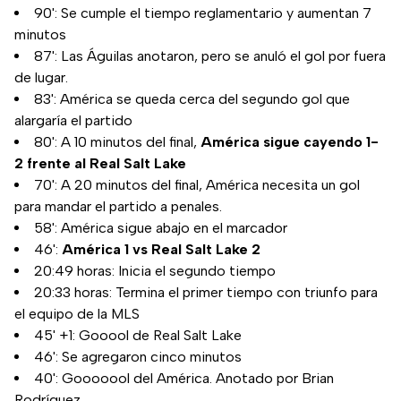
90': Se cumple el tiempo reglamentario y aumentan 7
minutos
87': Las Águilas anotaron, pero se anuló el gol por fuera
de lugar.
83': América se queda cerca del segundo gol que
alargaría el partido
80': A 10 minutos del final,
América sigue cayendo 1-
2 frente al Real Salt Lake
70': A 20 minutos del final, América necesita un gol
para mandar el partido a penales.
58': América sigue abajo en el marcador
46':
América 1 vs Real Salt Lake 2
20:49 horas: Inicia el segundo tiempo
20:33 horas: Termina el primer tiempo con triunfo para
el equipo de la MLS
45' +1: Gooool de Real Salt Lake
46': Se agregaron cinco minutos
40': Gooooool del América. Anotado por Brian
Rodríguez