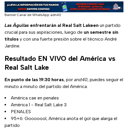
Banner Canal de WhatsApp adn40
Las Águilas
enfrentarán al Real Salt Lakeen
un partido
crucial para sus aspiraciones, luego de
un semestre sin
títulos
y con una fuerte presión sobre el técnico André
Jardine.
Resultado EN VIVO del América vs
Real Salt Lake
En punto de las 19:30 horas
, por
and40
, puedes seguir el
minuto a minuto del partido del América.
América cae en penales
América 1 - Real Salt Lake 3
PENALES
95+6: Gooooool, América anota el gol que alarga el
partido