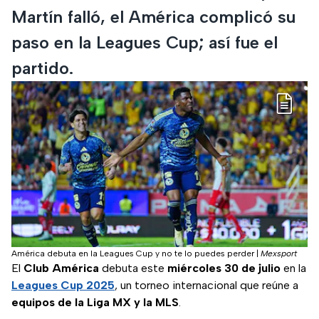
Martín falló, el América complicó su
paso en la Leagues Cup; así fue el
partido.
América debuta en la Leagues Cup y no te lo puedes perder
|
Mexsport
El
Club América
debuta este
miércoles 30 de julio
en la
Leagues Cup 2025
, un torneo internacional que reúne a
equipos de la Liga MX y la MLS
.