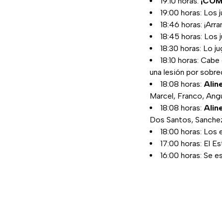
19:10 horas:
¡COM
19:00 horas: Los 
18:46 horas: ¡Arra
18:45 horas: Los 
18:30 horas: Lo ju
18:10 horas: Cabe
una lesión por sobre
18:08 horas:
Alin
Marcel, Franco, Angu
18:08 horas:
Alin
Dos Santos, Sanchez
18:00 horas: Los 
17:00 horas: El E
16:00 horas: Se e