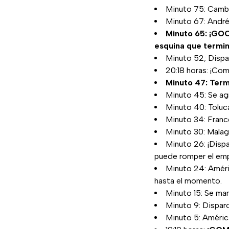
Minuto 75: Cambi
Minuto 67: André 
Minuto 65: ¡G
esquina que termin
Minuto 52; Dispa
20:18 horas: ¡Com
Minuto 47: Term
Minuto 45: Se ag
Minuto 40: Toluca
Minuto 34: Franco
Minuto 30: Malag
Minuto 26: ¡Dispa
puede romper el em
Minuto 24: Améri
hasta el momento.
Minuto 15: Se man
Minuto 9: Dispar
Minuto 5: Améric