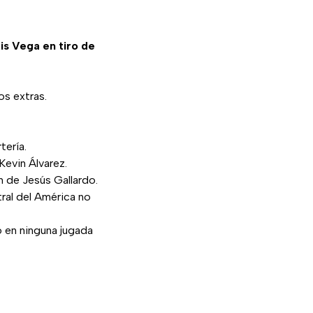
Vega en tiro de
os extras.
tería.
Kevin Álvarez.
n de Jesús Gallardo.
tral del América no
o en ninguna jugada