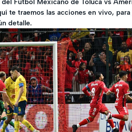
l del Futbol Mexicano de Toluca vs Amér
quí te traemos las acciones en vivo, para
n detalle.