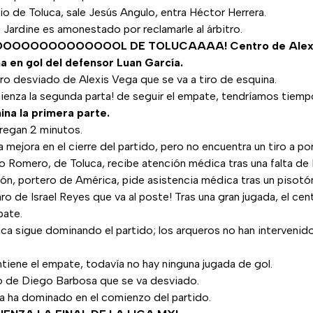
o de Toluca, sale Jesús Angulo, entra Héctor Herrera.
Jardine es amonestado por reclamarle al árbitro.
OOOOOOOOOOOOOOOL DE TOLUCAAAA! Centro de Alexis 
a en gol del defensor Luan García.
ro desviado de Alexis Vega que se va a tiro de esquina.
ienza la segunda parta! de seguir el empate, tendríamos tiemp
ina la primera parte.
regan 2 minutos.
 mejora en el cierre del partido, pero no encuentra un tiro a por
 Romero, de Toluca, recibe atención médica tras una falta de 
ón, portero de América, pide asistencia médica tras un pisotó
ro de Israel Reyes que va al poste! Tras una gran jugada, el cen
pate.
ca sigue dominando el partido; los arqueros no han intervenid
tiene el empate, todavía no hay ninguna jugada de gol.
o de Diego Barbosa que se va desviado.
a ha dominado en el comienzo del partido.