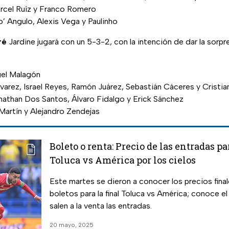
cel Ruíz y Franco Romero
o’ Angulo, Alexis Vega y Paulinho
ré
Jardine jugará con un 5-3-2, con la intención de dar la sorp
gel Malagón
varez, Israel Reyes, Ramón Juárez, Sebastián Cáceres y Cristia
than Dos Santos, Álvaro Fidalgo y Erick Sánchez
Martín y Alejandro Zendejas
Boleto o renta: Precio de las entradas par
Toluca vs América por los cielos
Este martes se dieron a conocer los precios final
boletos para la final Toluca vs América; conoce e
salen a la venta las entradas.
20 mayo, 2025