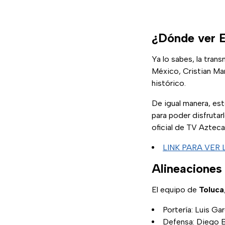
¿Dónde ver E
Ya lo sabes, la tran
México, Cristian Mar
histórico.
De igual manera, es
para poder disfrutar
oficial de TV Azteca
LINK PARA VER 
Alineaciones 
El equipo de
Toluca
Portería: Luis Gar
Defensa: Diego B