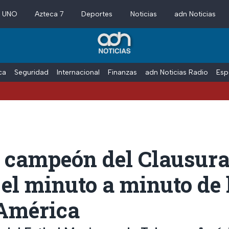
a UNO
Azteca 7
Deportes
Noticias
adn Noticias
ica
Seguridad
Internacional
Finanzas
adn Noticias Radio
Esp
 campeón del Clausura
 el minuto a minuto de 
 América