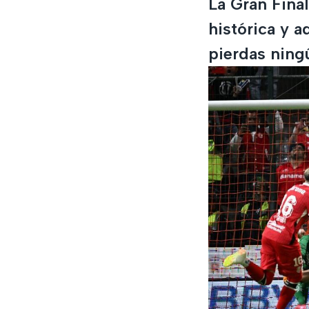
La Gran Fina
histórica y a
pierdas ningú