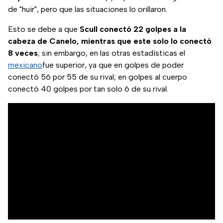
de "huir", pero que las situaciones lo orillaron.
Esto se debe a que
Scull conectó 22 golpes a la
cabeza de Canelo, mientras que este solo lo conectó
8 veces
; sin embargo, en las otras estadísticas el
mexicano
fue superior, ya que en golpes de poder
conectó 56 por 55 de su rival; en golpes al cuerpo
conectó 40 golpes por tan solo 6 de su rival.