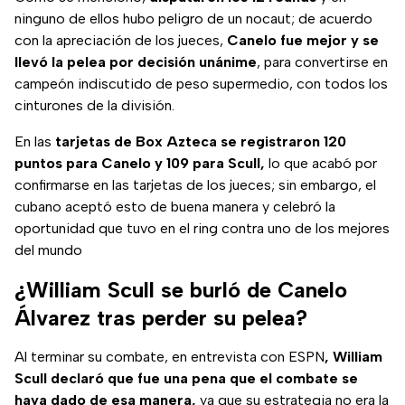
ninguno de ellos hubo peligro de un nocaut; de acuerdo
con la apreciación de los jueces,
Canelo fue mejor y se
llevó la pelea por decisión unánime
, para convertirse en
campeón indiscutido de peso supermedio, con todos los
cinturones de la división.
En las
tarjetas de Box Azteca se registraron 120
puntos para Canelo y 109 para Scull,
lo que acabó por
confirmarse en las tarjetas de los jueces; sin embargo, el
cubano aceptó esto de buena manera y celebró la
oportunidad que tuvo en el ring contra uno de los mejores
del mundo
¿William Scull se burló de Canelo
Álvarez tras perder su pelea?
Al terminar su combate, en entrevista con ESPN
, William
Scull declaró que fue una pena que el combate se
haya dado de esa manera,
ya que su estrategia no era la