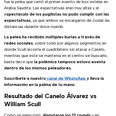
fue la pelea que cerró el primer evento de box estelar en
Arabia Saudita. Las expectativas eran muy altas y el
e
spectáculo de los pugilistas no pudo cumplir con las
expectativas,
ya que ambos se encargaron de cuidar las
distancias durante doce rounds.
La pelea ha recibido múltiples burlas a través de
redes sociales
, sobre todo por algunos segmentos en
donde Scull recorría el cuadrilátero sin atacar a Canelo,
mientras que este se mantenía en el centro sin buscarlo;
basta decir que
la polémica tampoco estuvo exenta
dentro de los mismos peleadores.
Suscríbete a nuestro
canal de WhatsApp
y lleva la
información en la palma de tu mano.
Resultado del Canelo Álvarez vs
William Scull
Como se mencionó,
disputaron los 12 rounds
y en