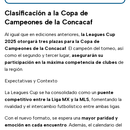
tendrá un nuevo
formato y nuevas
Clasificación a la Copa de
fechas.
Campeones de la Concacaf
Al igual que en ediciones anteriores,
la Leagues Cup
2025 otorgará tres plazas para la Copa de
Campeones de la Concacaf
. El campeón del torneo, así
como el segundo y tercer lugar,
asegurarán su
participación en la máxima competencia de clubes
de
la región.
Expectativas y Contexto
La Leagues Cup se ha consolidado como un
puente
competitivo entre la Liga MX y la MLS
, fomentando la
rivalidad y el intercambio futbolístico entre ambas ligas.
Con el nuevo formato, se espera una
mayor paridad y
emoción en cada encuentro
. Además, el calendario del