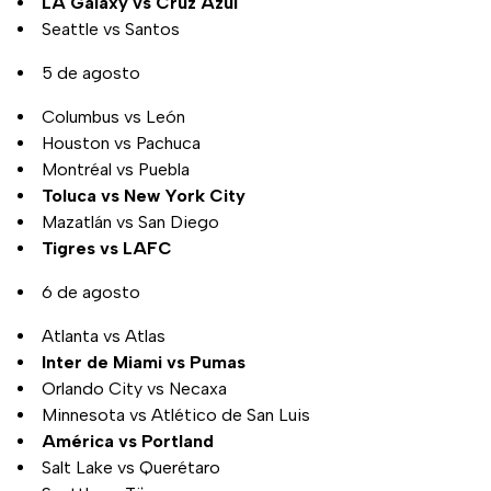
LA Galaxy vs Cruz Azul
Seattle vs Santos
5 de agosto
Columbus vs León
Houston vs Pachuca
Montréal vs Puebla
Toluca vs New York City
Mazatlán vs San Diego
Tigres vs LAFC
6 de agosto
Atlanta vs Atlas
Inter de Miami vs Pumas
Orlando City vs Necaxa
Minnesota vs Atlético de San Luis
América vs Portland
Salt Lake vs Querétaro