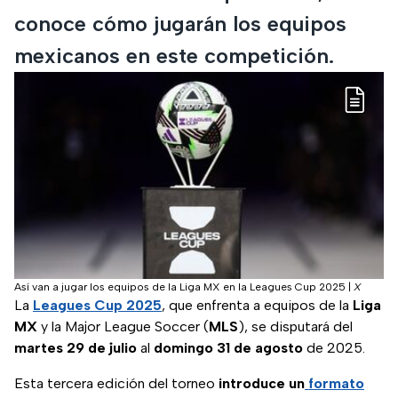
conoce cómo jugarán los equipos
mexicanos en este competición.
Así van a jugar los equipos de la Liga MX en la Leagues Cup 2025
|
X
La
Leagues Cup 2025
, que enfrenta a equipos de la
Liga
MX
y la Major League Soccer (
MLS
), se disputará del
martes 29 de julio
al
domingo 31 de agosto
de 2025.
Esta tercera edición del torneo
introduce un
formato