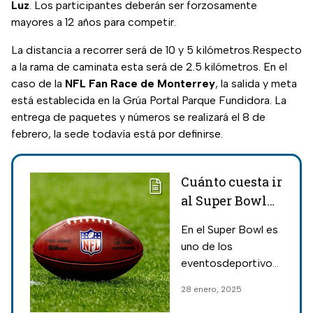
Luz
. Los participantes deberán ser forzosamente
mayores a 12 años para competir.
La distancia a recorrer será de 10 y 5 kilómetros.Respecto
a la rama de caminata esta será de 2.5 kilómetros. En el
caso de la
NFL Fan Race de Monterrey
, la salida y meta
está establecida en la Grúa Portal Parque Fundidora. La
entrega de paquetes y números se realizará el 8 de
febrero, la sede todavía está por definirse.
Cuánto cuesta ir
al Super Bowl
2025 desde
En el Super Bowl es
México
uno de los
eventosdeportivos
más importantes y
28 enero, 2025
si estás pensando