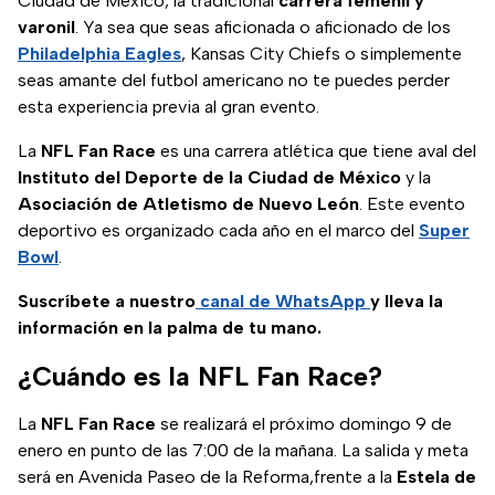
Ciudad de México, la tradicional
carrera femenil y
varonil
. Ya sea que seas aficionada o aficionado de los
Philadelphia Eagles
, Kansas City Chiefs o simplemente
seas amante del futbol americano no te puedes perder
esta experiencia previa al gran evento.
La
NFL Fan Race
es una carrera atlética que tiene aval del
Instituto del Deporte de la Ciudad de México
y la
Asociación de Atletismo de Nuevo León
. Este evento
deportivo es organizado cada año en el marco del
Super
Bowl
.
Suscríbete a nuestro
canal de WhatsApp
y lleva la
información en la palma de tu mano.
¿Cuándo es la NFL Fan Race?
La
NFL Fan Race
se realizará el próximo domingo 9 de
enero en punto de las 7:00 de la mañana. La salida y meta
será en Avenida Paseo de la Reforma,frente a la
Estela de