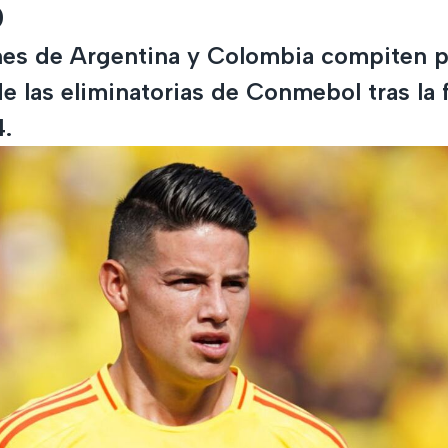
o
nes de Argentina y Colombia compiten p
 de las eliminatorias de Conmebol tras la
.