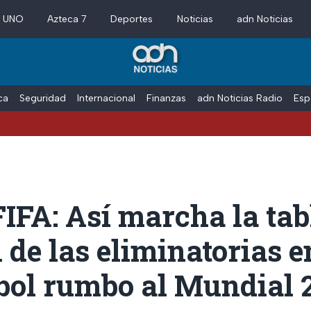
a UNO
Azteca 7
Deportes
Noticias
adn Noticias
ica
Seguridad
Internacional
Finanzas
adn Noticias Radio
Esp
IFA: Así marcha la tab
 de las eliminatorias e
ol rumbo al Mundial 