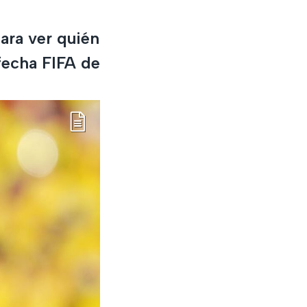
ara ver quién
 fecha FIFA de