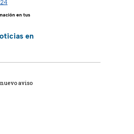
024
rmación en tus
oticias en
 nuevo aviso