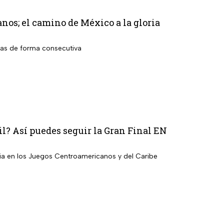
os; el camino de México a la gloria
das de forma consecutiva
il? Así puedes seguir la Gran Final EN
bia en los Juegos Centroamericanos y del Caribe