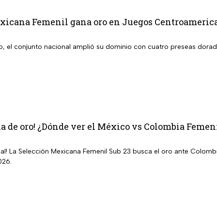
xicana Femenil gana oro en Juegos Centroamerican
o, el conjunto nacional amplió su dominio con cuatro preseas dora
la de oro! ¿Dónde ver el México vs Colombia Femen
inal! La Selección Mexicana Femenil Sub 23 busca el oro ante Colom
026.