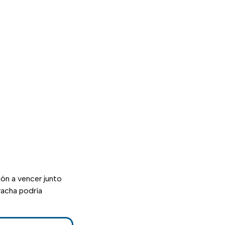
ión a vencer junto
racha podría