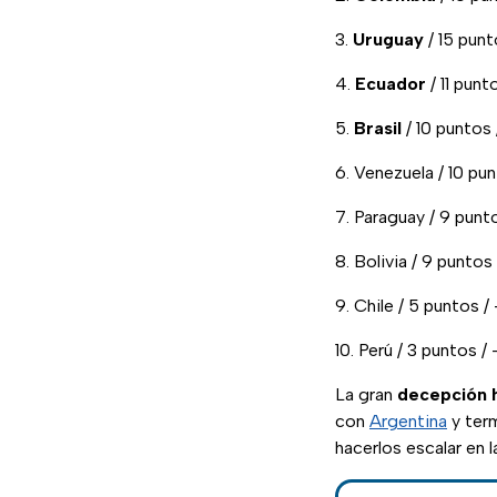
3.
Uruguay
/ 15 punt
4.
Ecuador
/ 11 punt
5.
Brasil
/ 10 puntos 
6. Venezuela / 10 pun
7. Paraguay / 9 punto
8. Bolivia / 9 puntos
9. Chile / 5 puntos /
10. Perú / 3 puntos /
La gran
decepción h
con
Argentina
y term
hacerlos escalar en la