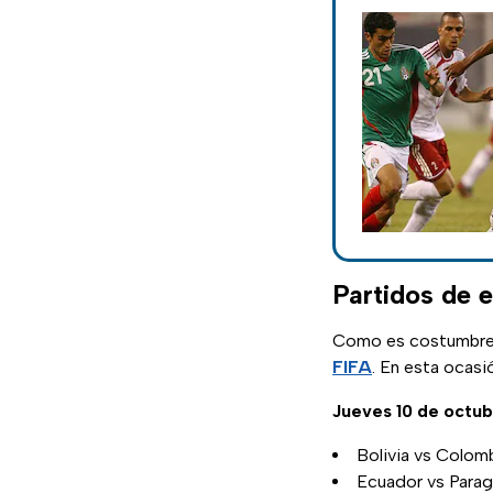
Partidos de 
Como es costumbre, 
FIFA
. En esta ocasi
Jueves 10 de octu
Bolivia vs Colomb
Ecuador vs Parag