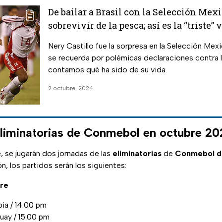
De bailar a Brasil con la Selección Mexi
sobrevivir de la pesca; así es la “triste”
Castillo
Nery Castillo fue la sorpresa en la Selección Me
se recuerda por polémicas declaraciones contra l
contamos qué ha sido de su vida.
2 octubre, 2024
eliminatorias de Conmebol en octubre 2
se jugarán dos jornadas de las
eliminatorias
de
Conmebol d
ón, los partidos serán los siguientes:
bre
ia / 14:00 pm
uay / 15:00 pm