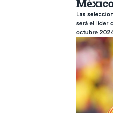
Méxic
Las seleccio
será el líder
octubre 2024