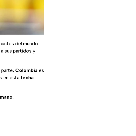
nantes del mundo.
 a sus partidos y
u parte,
Colombia
es
os en esta
fecha
 mano.