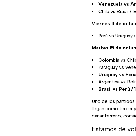
Venezuela vs Ar
Chile vs Brasil / 
Viernes 11 de octu
Perú vs Uruguay /
Martes 15 de octu
Colombia vs Chil
Paraguay vs Vene
Uruguay vs Ecua
Argentina vs Boli
Brasil vs Perú /
Uno de los partidos
llegan como tercer y
ganar terreno, consi
Estamos de volt