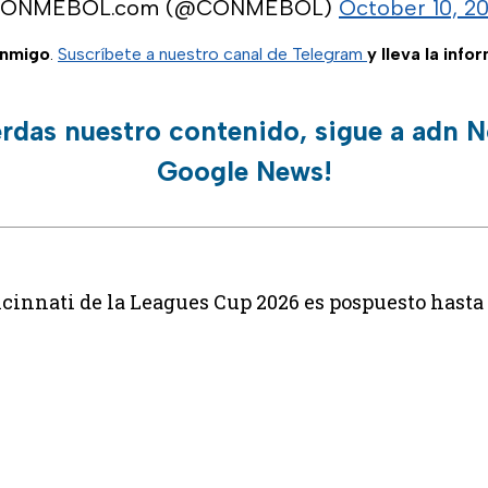
CONMEBOL.com (@CONMEBOL)
October 10, 2
onmigo
.
Suscríbete a nuestro canal de Telegram
y lleva la info
erdas nuestro contenido, sigue a adn N
Google News!
cinnati de la Leagues Cup 2026 es pospuesto hasta