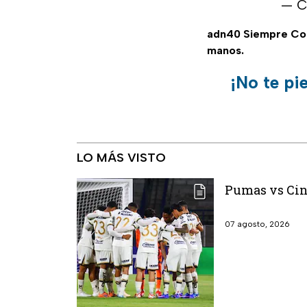
— 
adn40 Siempre C
manos.
¡No te pi
LO MÁS VISTO
Pumas vs Cin
07 agosto, 2026