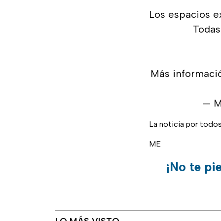
Los espacios ex
Todas
Más informació
— M
La noticia por todo
ME
¡No te pi