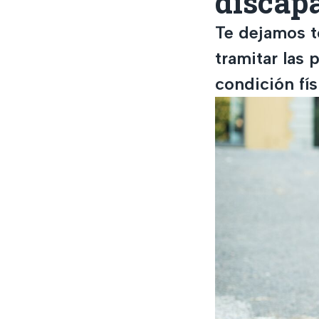
discap
Te dejamos t
tramitar las
condición fís