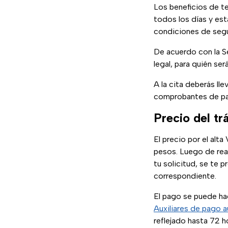
Los beneficios de te
todos los días y est
condiciones de segur
De acuerdo con la Se
legal, para quién ser
A la cita deberás ll
comprobantes de pag
Precio del t
El precio por el al
pesos. Luego de real
tu solicitud, se te 
correspondiente.
El pago se puede ha
Auxiliares de pago 
reflejado hasta 72 