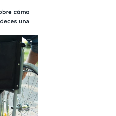
sobre cómo
adeces una