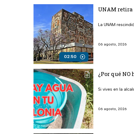
UNAM retira 
La UNAM rescindió
06 agosto, 2026
02:50
¿Por qué NO h
Si vives en la alc
06 agosto, 2026