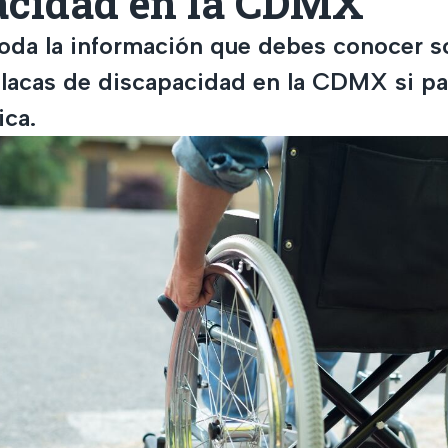
acidad en la CDMX
oda la información que debes conocer 
 placas de discapacidad en la CDMX si p
ica.