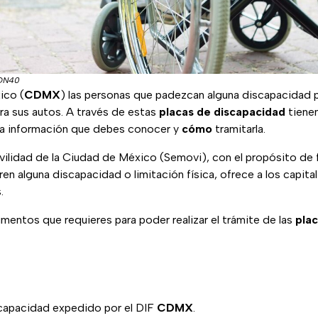
ADN40
ico (
CDMX
) las personas que padezcan alguna discapacidad p
ra sus autos. A través de estas
placas de discapacidad
tienen
 la información que debes conocer y
cómo
tramitarla.
ilidad de la Ciudad de México (Semovi), con el propósito de fac
en alguna discapacidad o limitación física, ofrece a los capital
.
entos que requieres para poder realizar el trámite de las
plac
capacidad expedido por el DIF
CDMX
.