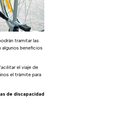
odrán tramitar las
 algunos beneficios
ilitar el viaje de
inos el trámite para
as de discapacidad