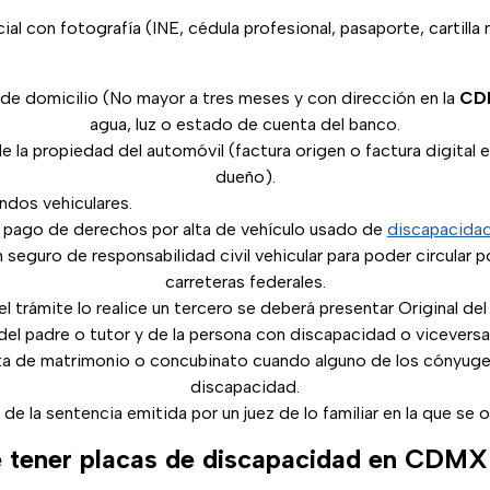
cial con fotografía (INE, cédula profesional, pasaporte, cartilla m
e domicilio (No mayor a tres meses y con dirección en la
CD
agua, luz o estado de cuenta del banco.
la propiedad del automóvil (factura origen o factura digital e
dueño).
ndos vehiculares.
pago de derechos por alta de vehículo usado de
discapacida
seguro de responsabilidad civil vehicular para poder circular p
carreteras federales.
l trámite lo realice un tercero se deberá presentar Original de
del padre o tutor y de la persona con discapacidad o viceversa
cta de matrimonio o concubinato cuando alguno de los cónyug
discapacidad.
de la sentencia emitida por un juez de lo familiar en la que se o
e tener placas de discapacidad en CDMX