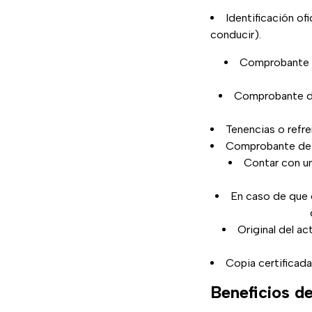
Identificación ofi
conducir).
Comprobante d
Comprobante de 
Tenencias o refre
Comprobante de 
Contar con un 
En caso de que e
Original del a
Copia certificada 
Beneficios d