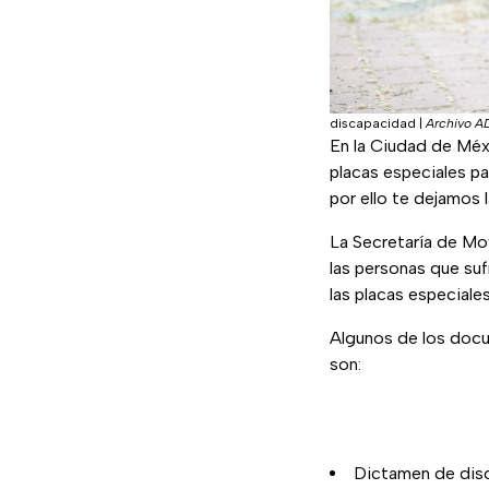
discapacidad
|
Archivo 
En la Ciudad de Méx
placas especiales pa
por ello te dejamos
La Secretaría de Mov
las personas que sufr
las placas especiales
Algunos de los docum
son:
Dictamen de dis